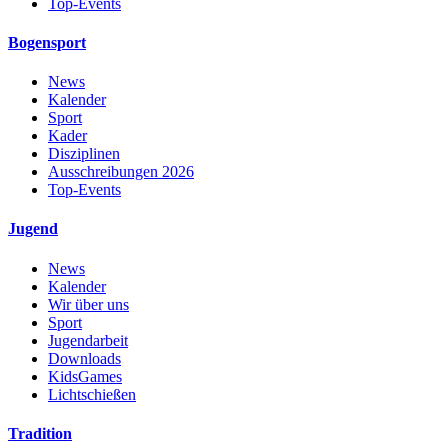
Top-Events
Bogensport
News
Kalender
Sport
Kader
Disziplinen
Ausschreibungen 2026
Top-Events
Jugend
News
Kalender
Wir über uns
Sport
Jugendarbeit
Downloads
KidsGames
Lichtschießen
Tradition