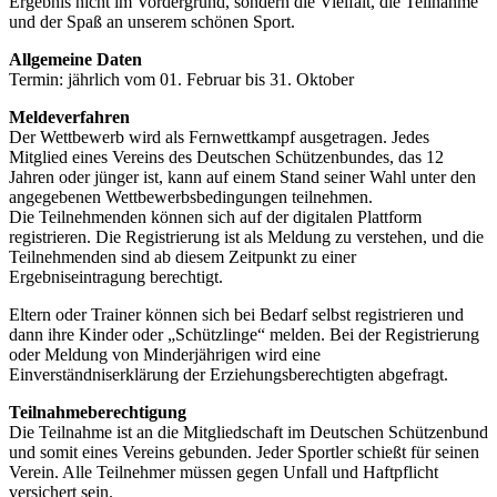
Ergebnis nicht im Vordergrund, sondern die Vielfalt, die Teilnahme
und der Spaß an unserem schönen Sport.
Allgemeine Daten
Termin: jährlich vom 01. Februar bis 31. Oktober
Meldeverfahren
Der Wettbewerb wird als Fernwettkampf ausgetragen. Jedes
Mitglied eines Vereins des Deutschen Schützenbundes, das 12
Jahren oder jünger ist, kann auf einem Stand seiner Wahl unter den
angegebenen Wettbewerbsbedingungen teilnehmen.
Die Teilnehmenden können sich auf der digitalen Plattform
registrieren. Die Registrierung ist als Meldung zu verstehen, und die
Teilnehmenden sind ab diesem Zeitpunkt zu einer
Ergebniseintragung berechtigt.
Eltern oder Trainer können sich bei Bedarf selbst registrieren und
dann ihre Kinder oder „Schützlinge“ melden. Bei der Registrierung
oder Meldung von Minderjährigen wird eine
Einverständniserklärung der Erziehungsberechtigten abgefragt.
Teilnahmeberechtigung
Die Teilnahme ist an die Mitgliedschaft im Deutschen Schützenbund
und somit eines Vereins gebunden. Jeder Sportler schießt für seinen
Verein. Alle Teilnehmer müssen gegen Unfall und Haftpflicht
versichert sein.