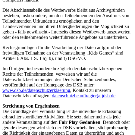
Die Abschlusstabelle des Wettbewerbs bleibt aus Archivgründen
bestehen, insbesondere, um den Teilnehmenden den Ausdruck von
Teilnehmenden Urkunden zu ermöglichen und den
Landesverbänden und ihren Untergliederungen die Möglichkeit zu
geben - falls gewünscht - ihrerseits diesen Wettbewerb auszuwerten
oder den teilnehmenden weiterführende Angebote zu unterbreiten.
Rechtsgrundlagen für die Verarbeitung der Daten aufgrund der
freiwilligen Teilnahme an der Veranstaltung „Kids Games“ sind
Artikel 6 Abs. 1 S. 1 a), b), und f) DSGVO.
Im Übrigen, insbesondere bezüglich der datenschutzbezogenen
Rechte der Teilnehmenden, verweisen wir auf die
Datenschutzbestimmungen des Deutschen Schützenbundes,
veröffentlicht auf der Homepage des DSB unter:
www.dsb.de/datenschutzerklaerung
, Kontakt zu unserem
Datenschutzbeauftragten:
datenschutzbeauftragter(at)dsb.de
Streichung von Ergebnissen
Die Grundlage der Veranstaltung ist die individuelle Erfassung
erbrachter sportlicher Aktivitäten. Sie setzt daher mehr als jede
andere Veranstaltung auf den
Fair Play-Gedanken
. Dennoch oder
gerade deswegen wird sich der DSB vorbehalten, stichprobenartig
die Richtigkeit der eingegebenen Daten zu überprüfen und auch