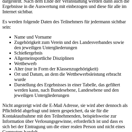
dargestellt. Nach dem Ende der Veranstaltung werden dann auch die
Ergebnisse in die Auswertung mit einbezogen und diese für alle im
Internet sichtbar.
Es werden folgende Daten des Teilnehmers für jedermann sichtbar
sein:
Name und Vorname
Zugehörigkeit zum Verein und des Landesverbandes sowie
den jeweiligen Untergliederungen
Schießergebnis
Allgemeinsportliche Disziplinen
Wettbewerb
Alter (nur in Form der Klassenzugehörigkeit)
Ort und Datum, an dem die Wettbewerbsleistung erbracht
wurde
Darstellung des Ergebnisses in einer Tabelle, das gefiltert
werden kann, nach Bundesebene, Landesebene und den
jeweiligen Untergliederungen
Nicht angezeigt wird die E-Mail Adresse, sie wird aber dennoch als
Pflichtfeld abgefragt und intern gespeichert, da sie für die
Kontaktaufnahme mit den Teilnehmenden, beispielsweise zur
Information über Verlosungsgewinne, erforderlich ist und dass es
sich bei der Eintragung um die einer realen Person und nicht eines
Computers handelt.