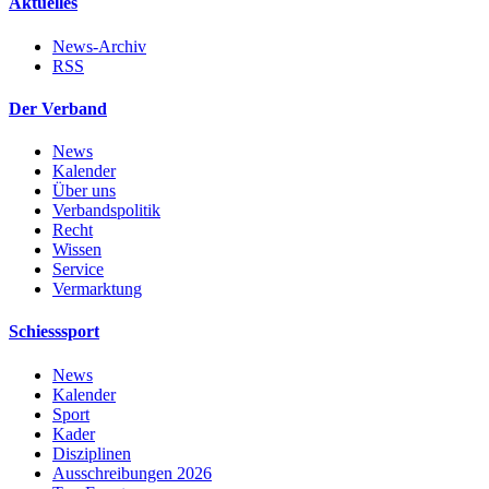
Aktuelles
News-Archiv
RSS
Der Verband
News
Kalender
Über uns
Verbandspolitik
Recht
Wissen
Service
Vermarktung
Schiesssport
News
Kalender
Sport
Kader
Disziplinen
Ausschreibungen 2026