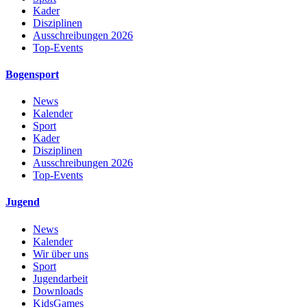
Kader
Disziplinen
Ausschreibungen 2026
Top-Events
Bogensport
News
Kalender
Sport
Kader
Disziplinen
Ausschreibungen 2026
Top-Events
Jugend
News
Kalender
Wir über uns
Sport
Jugendarbeit
Downloads
KidsGames