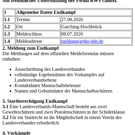
Mit freundlicher Unterstützung der Firma RWS GmbH.
1
Allgemeine Daten Endkampf
1.1
Termin
27.08.2026
1.2
Ort
Garching-Hochbrück
1.3
Meldeschluss
08.07.2026
1.4
Meldeadresse
meldung(at)dsj-dsb.de
2. Meldung zum Endkampf
Die Meldungen auf dem offiziellen Meldeformular müssen
enthalten:
Ausschreibung des Landesverbandes
vollständige Ergebnislisten des Vorkampfes auf
Landesverbandsebene
Kontaktdaten Mannschaftsbetreuer
Namen und Geburtsdaten der Mannschaftsschützen
3. Startberechtigung Endkampf
3.1
Eine Landesverbands-Mannschaft besteht aus zwei
Gewehrschützen und zwei Pistolenschützen in der Schülerklasse.
3.2
Für ein Startrecht ist die Mitgliedschaft in einem Verein des
Landesverbandes erforderlich.
4. Vorkämpfe