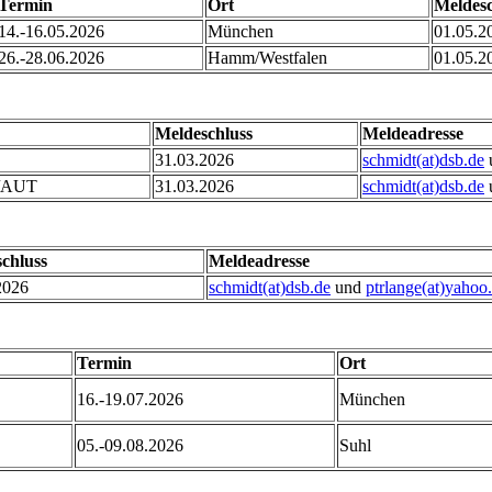
Termin
Ort
Meldesc
14.-16.05.2026
München
01.05.2
26.-28.06.2026
Hamm/Westfalen
01.05.2
Meldeschluss
Meldeadresse
31.03.2026
schmidt(at)dsb.de
z/AUT
31.03.2026
schmidt(at)dsb.de
chluss
Meldeadresse
2026
schmidt(at)dsb.de
und
ptrlange(at)yahoo
Termin
Ort
16.-19.07.2026
München
05.-09.08.2026
Suhl