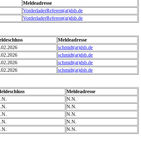
Meldeadresse
VorderladerReferent(at)dsb.de
VorderladerReferent(at)dsb.de
ldeschluss
Meldeadresse
.02.2026
schmidt(at)dsb.de
.02.2026
schmidt(at)dsb.de
.02.2026
schmidt(at)dsb.de
.02.2026
schmidt(at)dsb.de
eldeschluss
Meldeadresse
.N.
N.N.
.N.
N.N.
.N.
N.N.
.N.
N.N.
.N.
N.N.