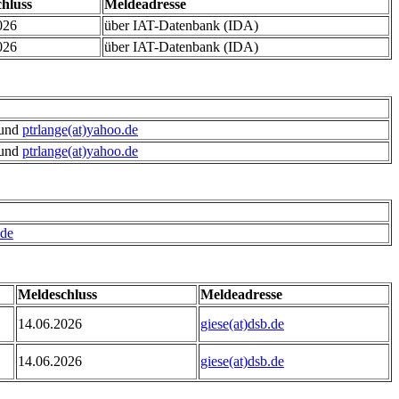
hluss
Meldeadresse
026
über IAT-Datenbank (IDA)
026
über IAT-Datenbank (IDA)
und
ptrlange(at)yahoo.de
und
ptrlange(at)yahoo.de
.de
Meldeschluss
Meldeadresse
14.06.2026
giese(at)dsb.de
14.06.2026
giese(at)dsb.de