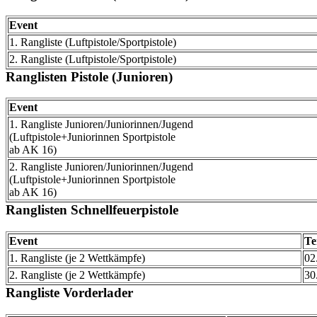
Event
1. Rangliste (Luftpistole/Sportpistole)
2. Rangliste (Luftpistole/Sportpistole)
Ranglisten Pistole (Junioren)
Event
1. Rangliste Junioren/Juniorinnen/Jugend
(Luftpistole+Juniorinnen Sportpistole
ab AK 16)
2. Rangliste Junioren/Juniorinnen/Jugend
(Luftpistole+Juniorinnen Sportpistole
ab AK 16)
Ranglisten Schnellfeuerpistole
Event
Te
1. Rangliste (je 2 Wettkämpfe)
02
2. Rangliste (je 2 Wettkämpfe)
30
Rangliste Vorderlader