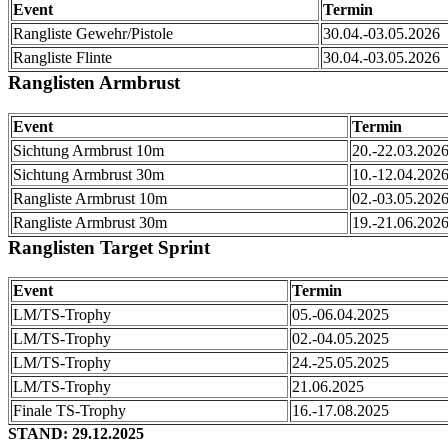
Event
Termin
Rangliste Gewehr/Pistole
30.04.-03.05.2026
Rangliste Flinte
30.04.-03.05.2026
Ranglisten Armbrust
Event
Termin
Sichtung Armbrust 10m
20.-22.03.202
Sichtung Armbrust 30m
10.-12.04.202
Rangliste Armbrust 10m
02.-03.05.202
Rangliste Armbrust 30m
19.-21.06.202
Ranglisten Target Sprint
Event
Termin
LM/TS-Trophy
05.-06.04.2025
LM/TS-Trophy
02.-04.05.2025
LM/TS-Trophy
24.-25.05.2025
LM/TS-Trophy
21.06.2025
Finale TS-Trophy
16.-17.08.2025
STAND: 29.12.2025