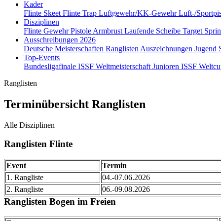
Kader
Flinte Skeet
Flinte Trap
Luftgewehr/KK-Gewehr
Luft-/Sportpi
Disziplinen
Flinte
Gewehr
Pistole
Armbrust
Laufende Scheibe
Target Spri
Ausschreibungen 2026
Deutsche Meisterschaften
Ranglisten
Auszeichnungen
Jugend
Top-Events
Bundesligafinale
ISSF Weltmeisterschaft Junioren
ISSF Weltc
Ranglisten
Terminübersicht Ranglisten
Alle Disziplinen
Ranglisten Flinte
Event
Termin
1. Rangliste
04.-07.06.2026
2. Rangliste
06.-09.08.2026
Ranglisten Bogen im Freien