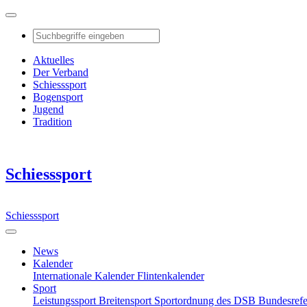
Aktuelles
Der Verband
Schiesssport
Bogensport
Jugend
Tradition
Schiesssport
Schiesssport
News
Kalender
Internationale Kalender
Flintenkalender
Sport
Leistungssport
Breitensport
Sportordnung des DSB
Bundesref