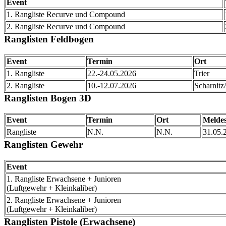
Event
1. Rangliste Recurve und Compound
2. Rangliste Recurve und Compound
Ranglisten Feldbogen
Event
Termin
Ort
1. Rangliste
22.-24.05.2026
Trier
2. Rangliste
10.-12.07.2026
Scharnit
Ranglisten Bogen 3D
Event
Termin
Ort
Meldes
Rangliste
N.N.
N.N.
31.05.
Ranglisten Gewehr
Event
1. Rangliste Erwachsene + Junioren
(Luftgewehr + Kleinkaliber)
2. Rangliste Erwachsene + Junioren
(Luftgewehr + Kleinkaliber)
Ranglisten Pistole (Erwachsene)