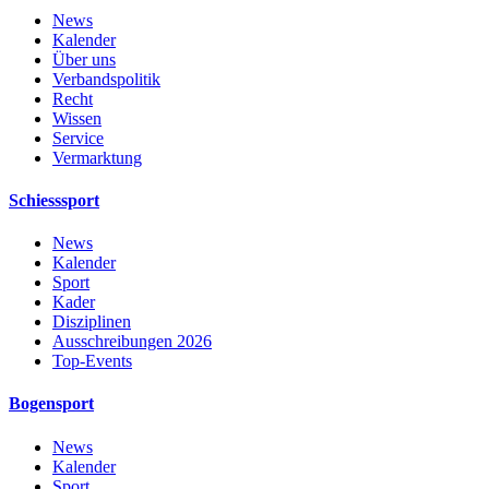
News
Kalender
Über uns
Verbandspolitik
Recht
Wissen
Service
Vermarktung
Schiesssport
News
Kalender
Sport
Kader
Disziplinen
Ausschreibungen 2026
Top-Events
Bogensport
News
Kalender
Sport