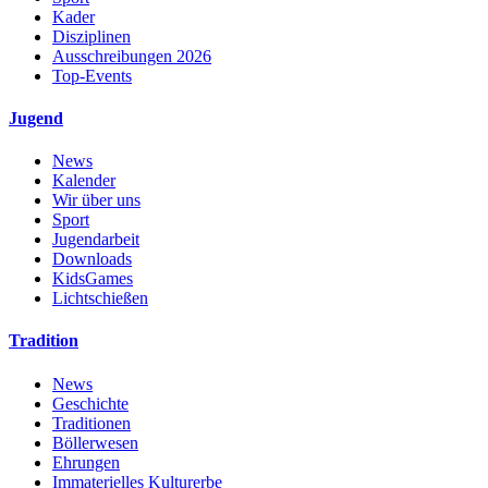
Kader
Disziplinen
Ausschreibungen 2026
Top-Events
Jugend
News
Kalender
Wir über uns
Sport
Jugendarbeit
Downloads
KidsGames
Lichtschießen
Tradition
News
Geschichte
Traditionen
Böllerwesen
Ehrungen
Immaterielles Kulturerbe