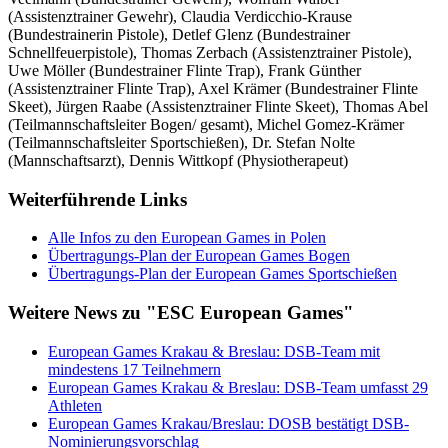
(Assistenztrainer Gewehr), Claudia Verdicchio-Krause
(Bundestrainerin Pistole), Detlef Glenz (Bundestrainer
Schnellfeuerpistole), Thomas Zerbach (Assistenztrainer Pistole),
Uwe Möller (Bundestrainer Flinte Trap), Frank Günther
(Assistenztrainer Flinte Trap), Axel Krämer (Bundestrainer Flinte
Skeet), Jürgen Raabe (Assistenztrainer Flinte Skeet), Thomas Abel
(Teilmannschaftsleiter Bogen/ gesamt), Michel Gomez-Krämer
(Teilmannschaftsleiter Sportschießen), Dr. Stefan Nolte
(Mannschaftsarzt), Dennis Wittkopf (Physiotherapeut)
Weiterführende Links
Alle Infos zu den European Games in Polen
Übertragungs-Plan der European Games Bogen
Übertragungs-Plan der European Games Sportschießen
Weitere News zu "ESC European Games"
European Games Krakau & Breslau: DSB-Team mit
mindestens 17 Teilnehmern
European Games Krakau & Breslau: DSB-Team umfasst 29
Athleten
European Games Krakau/Breslau: DOSB bestätigt DSB-
Nominierungsvorschlag