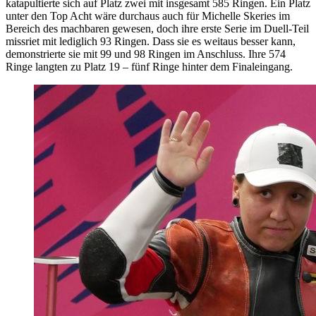
katapultierte sich auf Platz zwei mit insgesamt 585 Ringen. Ein Platz
unter den Top Acht wäre durchaus auch für Michelle Skeries im
Bereich des machbaren gewesen, doch ihre erste Serie im Duell-Teil
missriet mit lediglich 93 Ringen. Dass sie es weitaus besser kann,
demonstrierte sie mit 99 und 98 Ringen im Anschluss. Ihre 574
Ringe langten zu Platz 19 – fünf Ringe hinter dem Finaleingang.