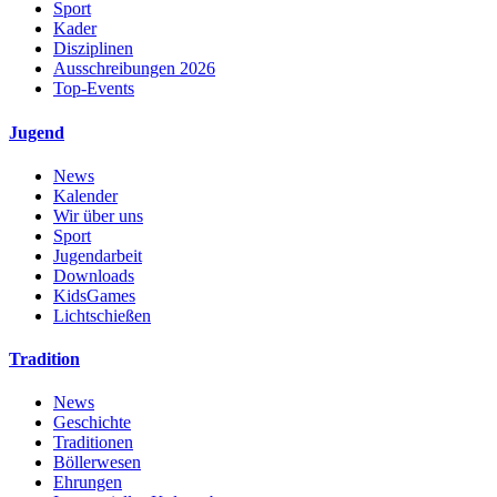
Sport
Kader
Disziplinen
Ausschreibungen 2026
Top-Events
Jugend
News
Kalender
Wir über uns
Sport
Jugendarbeit
Downloads
KidsGames
Lichtschießen
Tradition
News
Geschichte
Traditionen
Böllerwesen
Ehrungen