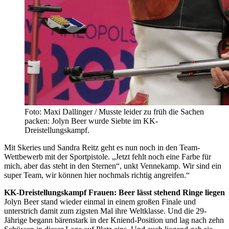
Foto: Maxi Dallinger / Musste leider zu früh die Sachen
packen: Jolyn Beer wurde Siebte im KK-
Dreistellungskampf.
Mit Skeries und Sandra Reitz geht es nun noch in den Team-
Wettbewerb mit der Sportpistole. „Jetzt fehlt noch eine Farbe für
mich, aber das steht in den Sternen“, unkt Vennekamp. Wir sind ein
super Team, wir können hier nochmals richtig angreifen.“
KK-Dreistellungskampf Frauen: Beer lässt stehend Ringe liegen
Jolyn Beer stand wieder einmal in einem großen Finale und
unterstrich damit zum zigsten Mal ihre Weltklasse. Und die 29-
Jährige begann bärenstark in der Kniend-Position und lag nach zehn