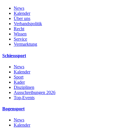
News
Kalender
Über uns
Verbandspolitik
Recht
Wissen
Service
Vermarktung
Schiesssport
News
Kalender
Sport
Kader
Disziplinen
Ausschreibungen 2026
Top-Events
Bogensport
News
Kalender