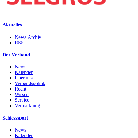
Aktuelles
News-Archiv
RSS
Der Verband
News
Kalender
Über uns
Verbandspolitik
Recht
Wissen
Service
Vermarktung
Schiesssport
News
Kalender