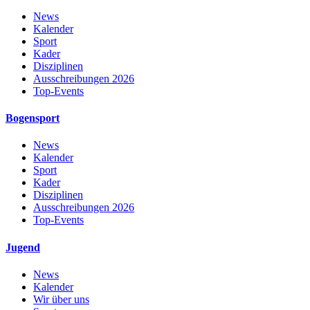
News
Kalender
Sport
Kader
Disziplinen
Ausschreibungen 2026
Top-Events
Bogensport
News
Kalender
Sport
Kader
Disziplinen
Ausschreibungen 2026
Top-Events
Jugend
News
Kalender
Wir über uns