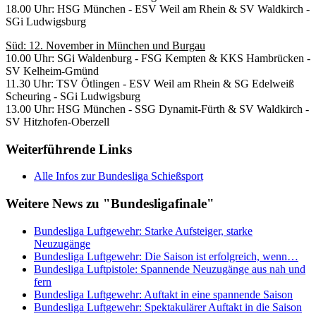
18.00 Uhr: HSG München - ESV Weil am Rhein & SV Waldkirch -
SGi Ludwigsburg
Süd: 12. November in München und Burgau
10.00 Uhr: SGi Waldenburg - FSG Kempten & KKS Hambrücken -
SV Kelheim-Gmünd
11.30 Uhr: TSV Ötlingen - ESV Weil am Rhein & SG Edelweiß
Scheuring - SGi Ludwigsburg
13.00 Uhr: HSG München - SSG Dynamit-Fürth & SV Waldkirch -
SV Hitzhofen-Oberzell
Weiterführende Links
Alle Infos zur Bundesliga Schießsport
Weitere News zu "Bundesligafinale"
Bundesliga Luftgewehr: Starke Aufsteiger, starke
Neuzugänge
Bundesliga Luftgewehr: Die Saison ist erfolgreich, wenn…
Bundesliga Luftpistole: Spannende Neuzugänge aus nah und
fern
Bundesliga Luftgewehr: Auftakt in eine spannende Saison
Bundesliga Luftgewehr: Spektakulärer Auftakt in die Saison