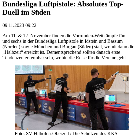
Bundesliga Luftpistole: Absolutes Top-
Duell im Süden
09.11.2023 09:22
Am 11. & 12. November finden die Vorrunden-Wettkämpfe fünf
und sechs in der Bundesliga Luftpistole in Idstein und Bassum
(Norden) sowie München und Burgau (Süden) statt, womit dann die
„Halbzeit“ erreicht ist. Dementsprechend sollten danach erste
Tendenzen erkennbar sein, wohin die Reise für die Vereine geht.
Foto: SV Hithofen-Oberzell / Die Schützen des KKS