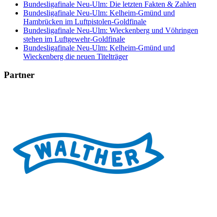
Bundesligafinale Neu-Ulm: Die letzten Fakten & Zahlen
Bundesligafinale Neu-Ulm: Kelheim-Gmünd und
Hambrücken im Luftpistolen-Goldfinale
Bundesligafinale Neu-Ulm: Wieckenberg und Vöhringen
stehen im Luftgewehr-Goldfinale
Bundesligafinale Neu-Ulm: Kelheim-Gmünd und
Wieckenberg die neuen Titelträger
Partner