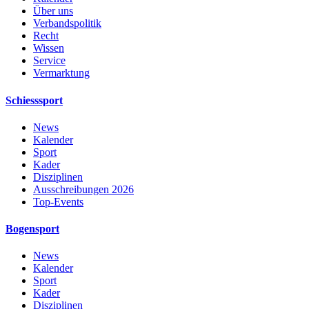
Über uns
Verbandspolitik
Recht
Wissen
Service
Vermarktung
Schiesssport
News
Kalender
Sport
Kader
Disziplinen
Ausschreibungen 2026
Top-Events
Bogensport
News
Kalender
Sport
Kader
Disziplinen