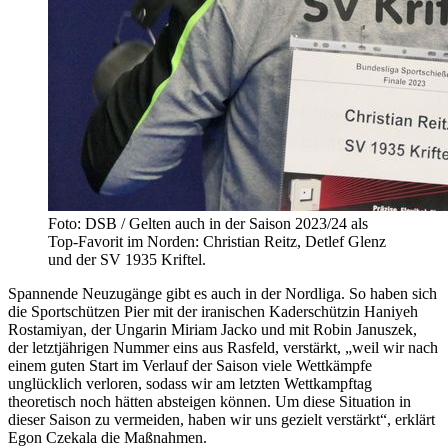
Foto: DSB / Gelten auch in der Saison 2023/24 als
Top-Favorit im Norden: Christian Reitz, Detlef Glenz
und der SV 1935 Kriftel.
Spannende Neuzugänge gibt es auch in der Nordliga. So haben sich
die Sportschützen Pier mit der iranischen Kaderschützin Haniyeh
Rostamiyan, der Ungarin Miriam Jacko und mit Robin Januszek,
der letztjährigen Nummer eins aus Rasfeld, verstärkt, „weil wir nach
einem guten Start im Verlauf der Saison viele Wettkämpfe
unglücklich verloren, sodass wir am letzten Wettkampftag
theoretisch noch hätten absteigen können. Um diese Situation in
dieser Saison zu vermeiden, haben wir uns gezielt verstärkt“, erklärt
Egon Czekala die Maßnahmen.