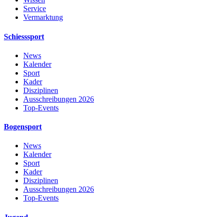
Service
Vermarktung
Schiesssport
News
Kalender
Sport
Kader
Disziplinen
Ausschreibungen 2026
Top-Events
Bogensport
News
Kalender
Sport
Kader
Disziplinen
Ausschreibungen 2026
Top-Events