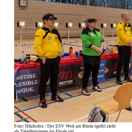
Foto: Hitzhofen / Der ESV Weil am Rhein (gelb) zieht
als Tabellenvierter ins Finale ein.