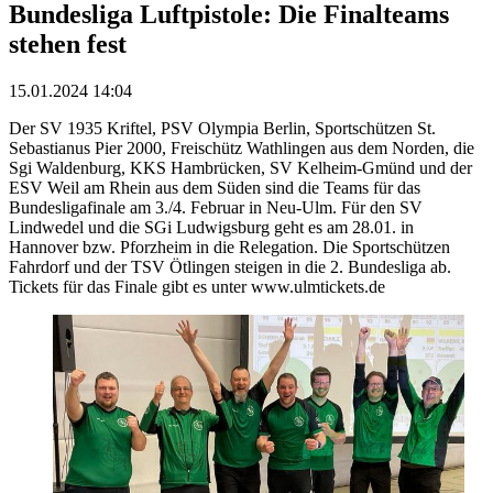
Bundesliga Luftpistole: Die Finalteams
stehen fest
15.01.2024 14:04
Der SV 1935 Kriftel, PSV Olympia Berlin, Sportschützen St.
Sebastianus Pier 2000, Freischütz Wathlingen aus dem Norden, die
Sgi Waldenburg, KKS Hambrücken, SV Kelheim-Gmünd und der
ESV Weil am Rhein aus dem Süden sind die Teams für das
Bundesligafinale am 3./4. Februar in Neu-Ulm. Für den SV
Lindwedel und die SGi Ludwigsburg geht es am 28.01. in
Hannover bzw. Pforzheim in die Relegation. Die Sportschützen
Fahrdorf und der TSV Ötlingen steigen in die 2. Bundesliga ab.
Tickets für das Finale gibt es unter www.ulmtickets.de