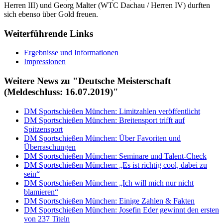
Herren III) und Georg Malter (WTC Dachau / Herren IV) durften
sich ebenso über Gold freuen.
Weiterführende Links
Ergebnisse und Informationen
Impressionen
Weitere News zu "Deutsche Meisterschaft
(Meldeschluss: 16.07.2019)"
DM Sportschießen München: Limitzahlen veröffentlicht
DM Sportschießen München: Breitensport trifft auf
Spitzensport
DM Sportschießen München: Über Favoriten und
Überraschungen
DM Sportschießen München: Seminare und Talent-Check
DM Sportschießen München: „Es ist richtig cool, dabei zu
sein“
DM Sportschießen München: „Ich will mich nur nicht
blamieren“
DM Sportschießen München: Einige Zahlen & Fakten
DM Sportschießen München: Josefin Eder gewinnt den ersten
von 237 Titeln