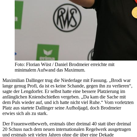
Foto: Florian Wüst / Daniel Brodmeier erreichte mit
minimalem Aufwand das Maximum.
Maximilian Dallinger trug die Niederlage mit Fassung. „Brodi war
lange genug Profi, da ist es keine Schande, gegen ihn zu verlieren“,
sagte der Lengdorfer. Er selbst hatte eine bessere Platzierung im
anfänglichen Kniendschießen vergeben. „Da kam die Sache mit
dem Puls wieder auf, und ich hatte nicht viel Ruhe.“ Vom vorletzten
Platz aus startete Dallinger seine Aufholjagd, doch Brodmeier
erwies sich als zu stark.
Der Frauenwettbewerb, erstmals über dreimal 40 statt über dreimal
20 Schuss nach dem neuen internationalen Regelwerk ausgetragen
und erstmals seit vielen Jahren ohne die über eine Dekade