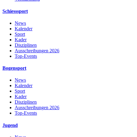
Schiesssport
News
Kalender
Sport
Kader
Disziplinen
Ausschreibungen 2026
Top-Events
Bogensport
News
Kalender
Sport
Kader
Disziplinen
Ausschreibungen 2026
Top-Events
Jugend