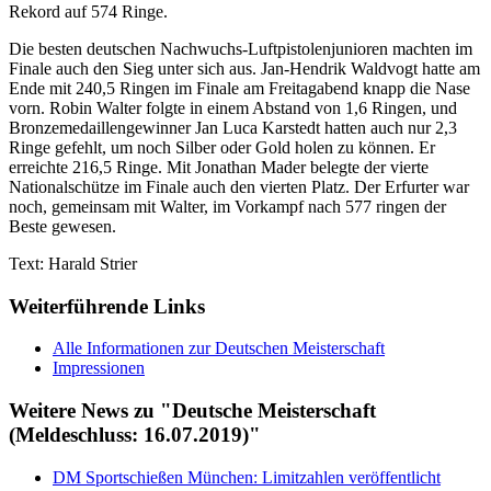
Rekord auf 574 Ringe.
Die besten deutschen Nachwuchs-Luftpistolenjunioren machten im
Finale auch den Sieg unter sich aus. Jan-Hendrik Waldvogt hatte am
Ende mit 240,5 Ringen im Finale am Freitagabend knapp die Nase
vorn. Robin Walter folgte in einem Abstand von 1,6 Ringen, und
Bronzemedaillengewinner Jan Luca Karstedt hatten auch nur 2,3
Ringe gefehlt, um noch Silber oder Gold holen zu können. Er
erreichte 216,5 Ringe. Mit Jonathan Mader belegte der vierte
Nationalschütze im Finale auch den vierten Platz. Der Erfurter war
noch, gemeinsam mit Walter, im Vorkampf nach 577 ringen der
Beste gewesen.
Text: Harald Strier
Weiterführende Links
Alle Informationen zur Deutschen Meisterschaft
Impressionen
Weitere News zu "Deutsche Meisterschaft
(Meldeschluss: 16.07.2019)"
DM Sportschießen München: Limitzahlen veröffentlicht