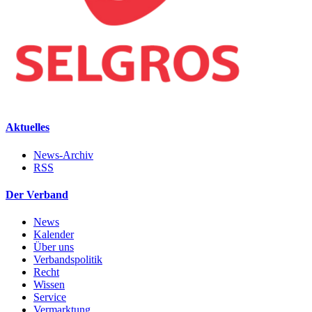
Aktuelles
News-Archiv
RSS
Der Verband
News
Kalender
Über uns
Verbandspolitik
Recht
Wissen
Service
Vermarktung