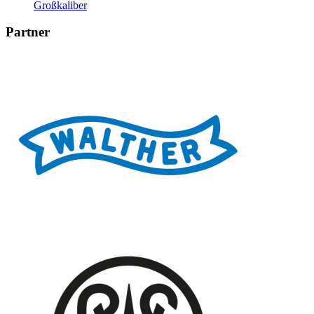
Großkaliber
Partner