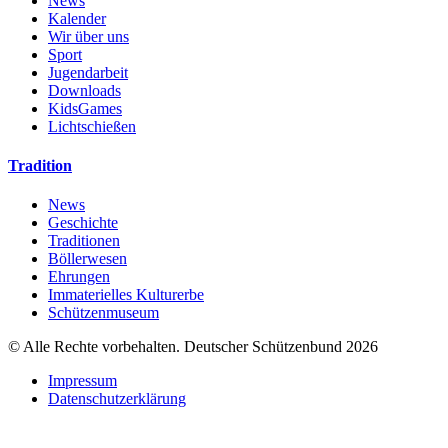
News
Kalender
Wir über uns
Sport
Jugendarbeit
Downloads
KidsGames
Lichtschießen
Tradition
News
Geschichte
Traditionen
Böllerwesen
Ehrungen
Immaterielles Kulturerbe
Schützenmuseum
© Alle Rechte vorbehalten. Deutscher Schützenbund 2026
Impressum
Datenschutzerklärung