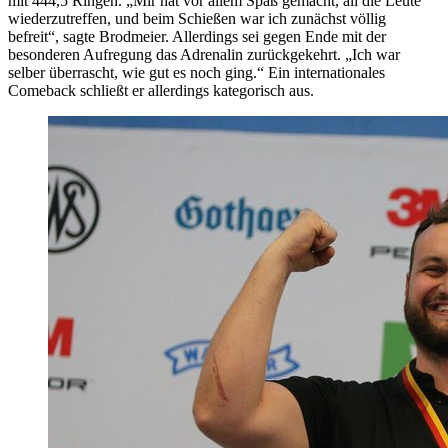
mit 444,5 Ringen. „Mir hat vor allem Spaß gemacht, all die Leute
wiederzutreffen, und beim Schießen war ich zunächst völlig
befreit“, sagte Brodmeier. Allerdings sei gegen Ende mit der
besonderen Aufregung das Adrenalin zurückgekehrt. „Ich war
selber überrascht, wie gut es noch ging.“ Ein internationales
Comeback schließt er allerdings kategorisch aus.