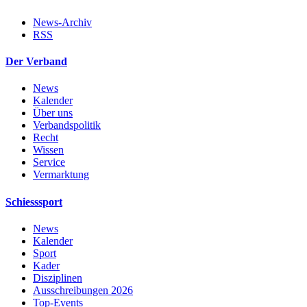
News-Archiv
RSS
Der Verband
News
Kalender
Über uns
Verbandspolitik
Recht
Wissen
Service
Vermarktung
Schiesssport
News
Kalender
Sport
Kader
Disziplinen
Ausschreibungen 2026
Top-Events