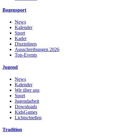
Bogensport
News
Kalender
Sport
Kader
Disziplinen
Ausschreibungen 2026
Top-Events
Jugend
News
Kalender
Wir über uns
Sport
Jugendarbeit
Downloads
KidsGames
Lichtschießen
Tradition