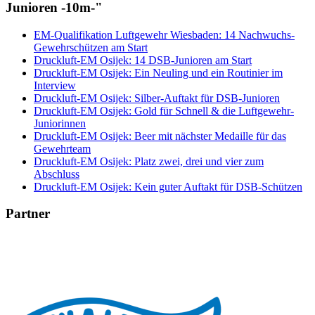
Junioren -10m-"
EM-Qualifikation Luftgewehr Wiesbaden: 14 Nachwuchs-
Gewehrschützen am Start
Druckluft-EM Osijek: 14 DSB-Junioren am Start
Druckluft-EM Osijek: Ein Neuling und ein Routinier im
Interview
Druckluft-EM Osijek: Silber-Auftakt für DSB-Junioren
Druckluft-EM Osijek: Gold für Schnell & die Luftgewehr-
Juniorinnen
Druckluft-EM Osijek: Beer mit nächster Medaille für das
Gewehrteam
Druckluft-EM Osijek: Platz zwei, drei und vier zum
Abschluss
Druckluft-EM Osijek: Kein guter Auftakt für DSB-Schützen
Partner