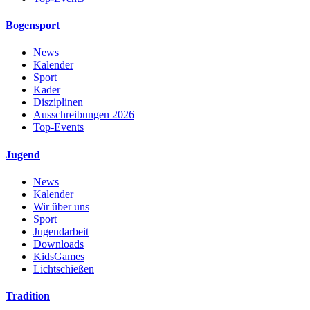
Bogensport
News
Kalender
Sport
Kader
Disziplinen
Ausschreibungen 2026
Top-Events
Jugend
News
Kalender
Wir über uns
Sport
Jugendarbeit
Downloads
KidsGames
Lichtschießen
Tradition