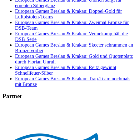
erneuten Silberglanz
European Games Breslau & Krakau: Doppel-Gold für
Luftpistolen-Teams
European Games Breslau & Krakau: Zweimal Bronze für
DSB-Team
European Games Breslau & Krakau: Vennekamp hält die
DSB-Serie
European Games Breslau & Krakau: Skeeter schrammen an
Bronze vorbei
European Games Breslau & Krakau: Gold und Quotenplatz
durch Florian Unruh
European Games Breslau & Krakau: Reitz gewinnt
Schnellfeuer-Silber
European Games Breslau & Krakau: Trap-Team nochmals
mit Bronze
Partner