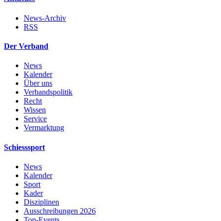
News-Archiv
RSS
Der Verband
News
Kalender
Über uns
Verbandspolitik
Recht
Wissen
Service
Vermarktung
Schiesssport
News
Kalender
Sport
Kader
Disziplinen
Ausschreibungen 2026
Top-Events