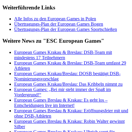
Weiterführende Links
Alle Infos zu den European Games in Polen
Übertragungs-Plan der European Games Bogen
Übertragungs-Plan der European Games Sportschießen
Weitere News zu "ESC European Games"
European Games Krakau & Breslau: DSB-Team mit
mindestens 17 Teilnehmern
European Games Krakau & Breslau: DSB-Team umfasst 29
Athleten
European Games Krakau/Breslau: DOSB bestätigt DSB-
Nominierungsvorschlag
European Games Krakau/Breslau: Das Kribbeln nimmt zu
European Games: „Bei mir steht immer der Spaß im
Vordergrund!“
European Games Breslau & Krakau: Es geht los –
Entscheidungen live im Internet!
European Games Breslau & Krakau: Eröffnungsfeier mit und
ohne DSB-Athleten
European Games Breslau & Krakau: Robin Walter gewinnt
Silber
European Games Breslau & Krakau: Ulbrich sorgt für