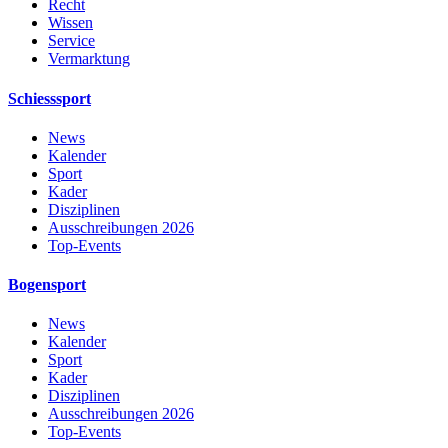
Recht
Wissen
Service
Vermarktung
Schiesssport
News
Kalender
Sport
Kader
Disziplinen
Ausschreibungen 2026
Top-Events
Bogensport
News
Kalender
Sport
Kader
Disziplinen
Ausschreibungen 2026
Top-Events