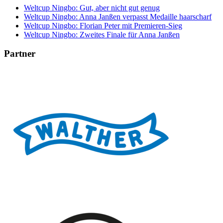
Weltcup Ningbo: Gut, aber nicht gut genug
Weltcup Ningbo: Anna Janßen verpasst Medaille haarscharf
Weltcup Ningbo: Florian Peter mit Premieren-Sieg
Weltcup Ningbo: Zweites Finale für Anna Janßen
Partner