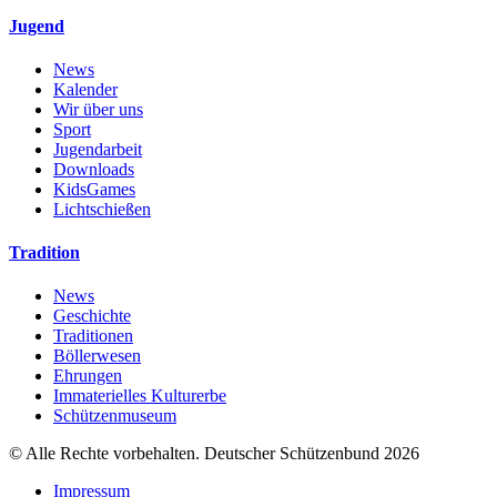
Jugend
News
Kalender
Wir über uns
Sport
Jugendarbeit
Downloads
KidsGames
Lichtschießen
Tradition
News
Geschichte
Traditionen
Böllerwesen
Ehrungen
Immaterielles Kulturerbe
Schützenmuseum
© Alle Rechte vorbehalten. Deutscher Schützenbund 2026
Impressum