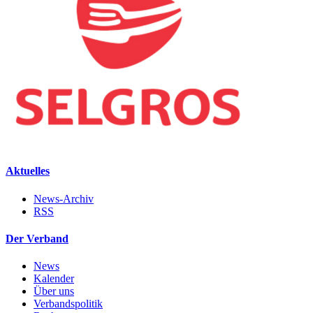
Aktuelles
News-Archiv
RSS
Der Verband
News
Kalender
Über uns
Verbandspolitik