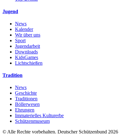
Jugend
News
Kalender
Wir über uns
Sport
Jugendarbeit
Downloads
KidsGames
Lichtschießen
Tradition
News
Geschichte
Traditionen
Böllerwesen
Ehrungen
Immaterielles Kulturerbe
Schützenmuseum
© Alle Rechte vorbehalten. Deutscher Schützenbund 2026