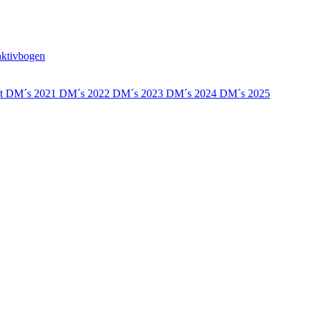
nktivbogen
ft
DM´s 2021
DM´s 2022
DM´s 2023
DM´s 2024
DM´s 2025