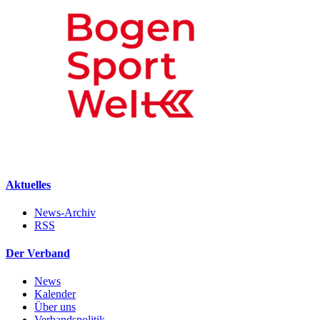
Aktuelles
News-Archiv
RSS
Der Verband
News
Kalender
Über uns
Verbandspolitik