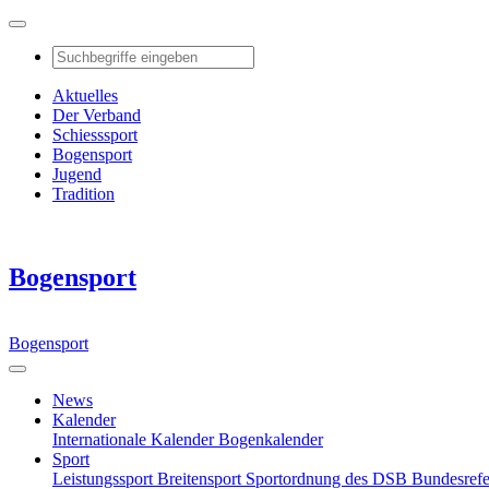
Aktuelles
Der Verband
Schiesssport
Bogensport
Jugend
Tradition
Bogensport
Bogensport
News
Kalender
Internationale Kalender
Bogenkalender
Sport
Leistungssport
Breitensport
Sportordnung des DSB
Bundesref