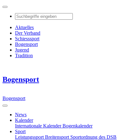
Aktuelles
Der Verband
Schiesssport
Bogensport
Jugend
Tradition
Bogensport
Bogensport
News
Kalender
Internationale Kalender
Bogenkalender
Sport
Leistungssport
Breitensport
Sportordnung des DSB