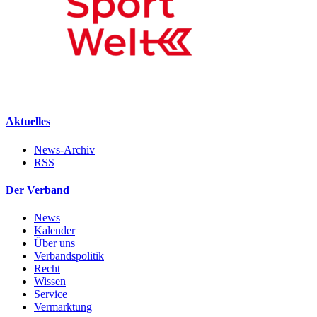
Aktuelles
News-Archiv
RSS
Der Verband
News
Kalender
Über uns
Verbandspolitik
Recht
Wissen
Service
Vermarktung