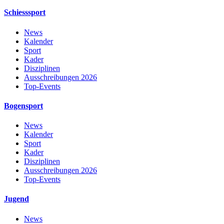
Schiesssport
News
Kalender
Sport
Kader
Disziplinen
Ausschreibungen 2026
Top-Events
Bogensport
News
Kalender
Sport
Kader
Disziplinen
Ausschreibungen 2026
Top-Events
Jugend
News