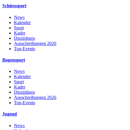
Schiesssport
News
Kalender
Sport
Kader
Disziplinen
Ausschreibungen 2026
Top-Events
Bogensport
News
Kalender
Sport
Kader
Disziplinen
Ausschreibungen 2026
Top-Events
Jugend
News