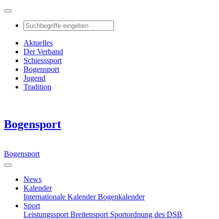
Aktuelles
Der Verband
Schiesssport
Bogensport
Jugend
Tradition
Bogensport
Bogensport
News
Kalender
Internationale Kalender
Bogenkalender
Sport
Leistungssport
Breitensport
Sportordnung des DSB