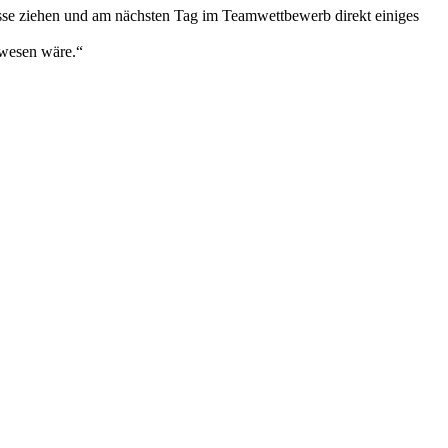
hlüsse ziehen und am nächsten Tag im Teamwettbewerb direkt einiges
ewesen wäre.“