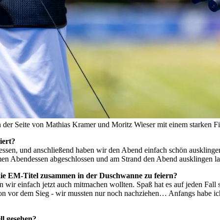
an der Seite von Mathias Kramer und Moritz Wieser mit einem starken 
iert?
 essen, und anschließend haben wir den Abend einfach schön ausklinge
men Abendessen abgeschlossen und am Strand den Abend ausklingen la
 die EM-Titel zusammen in der Duschwanne zu feiern?
en wir einfach jetzt auch mitmachen wollten. Spaß hat es auf jeden Fall
chon vor dem Sieg - wir mussten nur noch nachziehen… Anfangs habe i
ll gesehen?