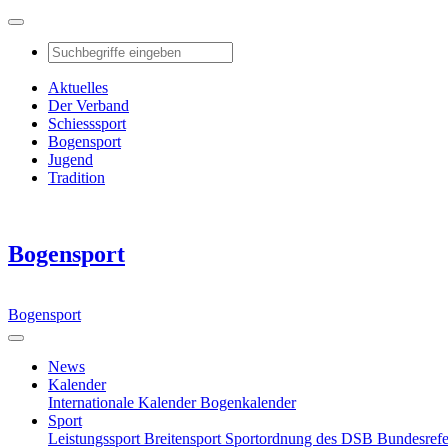
Aktuelles
Der Verband
Schiesssport
Bogensport
Jugend
Tradition
Bogensport
Bogensport
News
Kalender
Internationale Kalender
Bogenkalender
Sport
Leistungssport
Breitensport
Sportordnung des DSB
Bundesref