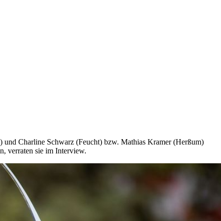
ng) und Charline Schwarz (Feucht) bzw. Mathias Kramer (Herßum)
, verraten sie im Interview.