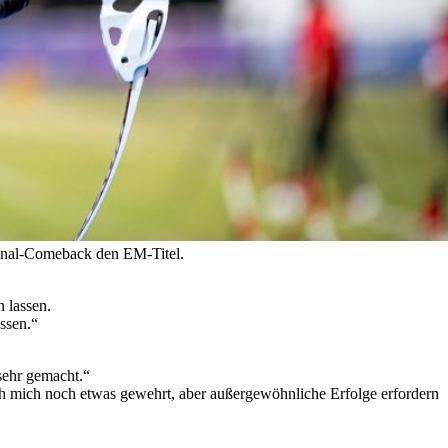
Final-Comeback den EM-Titel.
n lassen.
ssen.“
 sehr gemacht.“
ch mich noch etwas gewehrt, aber außergewöhnliche Erfolge erfordern