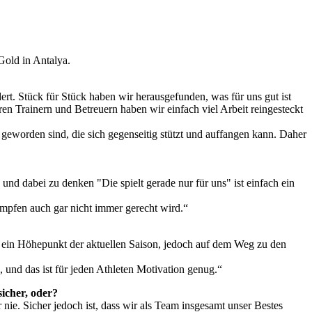
Gold in Antalya.
rt. Stück für Stück haben wir herausgefunden, was für uns gut ist
 Trainern und Betreuern haben wir einfach viel Arbeit reingesteckt
t geworden sind, die sich gegenseitig stützt und auffangen kann. Daher
nd dabei zu denken "Die spielt gerade nur für uns" ist einfach ein
ämpfen auch gar nicht immer gerecht wird.“
r ein Höhepunkt der aktuellen Saison, jedoch auf dem Weg zu den
, und das ist für jeden Athleten Motivation genug.“
sicher, oder?
 nie. Sicher jedoch ist, dass wir als Team insgesamt unser Bestes