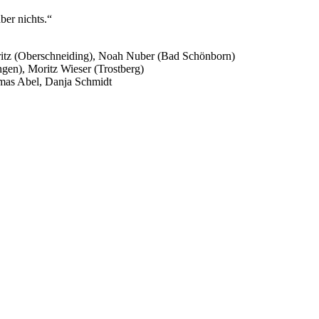
ber nichts.“
ritz (Oberschneiding), Noah Nuber (Bad Schönborn)
ngen), Moritz Wieser (Trostberg)
omas Abel, Danja Schmidt