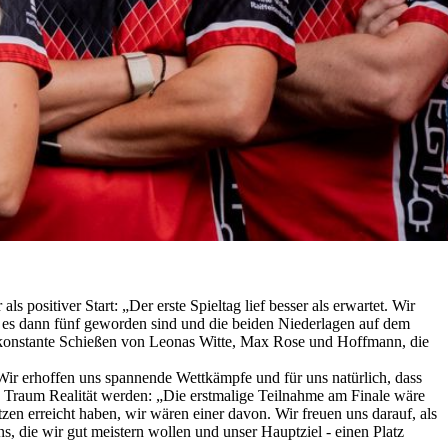
positiver Start: „Der erste Spieltag lief besser als erwartet. Wir
ss es dann fünf geworden sind und die beiden Niederlagen auf dem
s konstante Schießen von Leonas Witte, Max Rose und Hoffmann, die
r erhoffen uns spannende Wettkämpfe und für uns natürlich, dass
ein Traum Realität werden: „Die erstmalige Teilnahme am Finale wäre
en erreicht haben, wir wären einer davon. Wir freuen uns darauf, als
s, die wir gut meistern wollen und unser Hauptziel - einen Platz