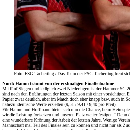
Foto: FSG Tacherting / Das Team der FSG Tacherting freut si
Nord: Hamm träumt von der erstmaligen Finalteilnahme
Mit fünf Siegen und lediglich zwei Niederlagen ist der Hammer SC 2008
sind nach den Erfahrungen der letzten Saison mit einer vorsichtigen
Papier zwar deutlich, aber im Match doch eher knapp bzw. auch in S
nahezu identische Werte erzielten (9,51 / 9,41 / 9,40 pro Pfeil).
Für Hamm und Hoffmann bietet sich nun die Chance, beim Heimspiel 
wir die Leistung fortsetzen und unseren Platz weiter festigen.“ Denn
eine wunderbare Krönung der Arbeit der letzten Jahre. Wenige Vereine
Mannschaft mal Teil des Finales sein zu können und nicht nur als Zusc