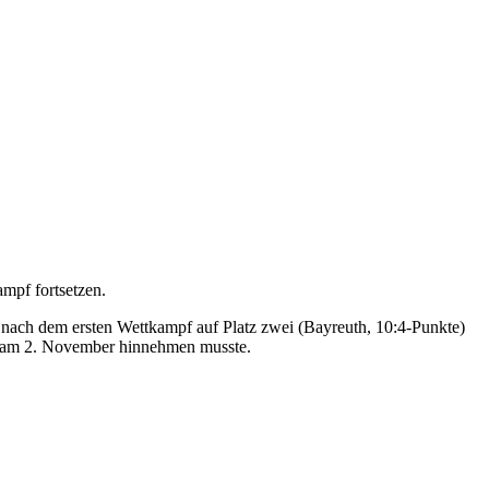
mpf fortsetzen.
h nach dem ersten Wettkampf auf Platz zwei (Bayreuth, 10:4-Punkte)
den am 2. November hinnehmen musste.