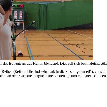
r das Bogenteam aus Hamm blendend. Dies soll sich beim Heimwettka
ihen (Reiter: „Die sind sehr stark in die Saison gestartet!“), die sic
lzheim an den Start, die lediglich eine Niederlage und ein Unentschie