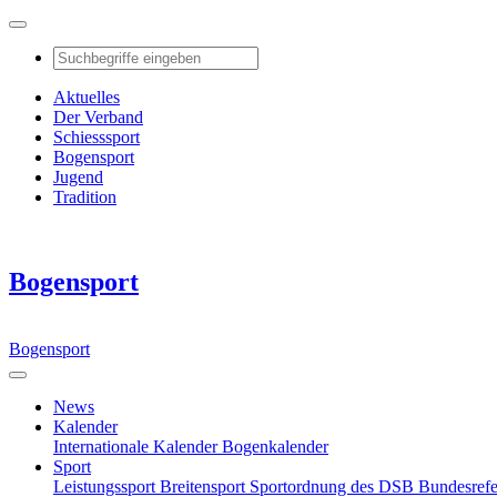
Aktuelles
Der Verband
Schiesssport
Bogensport
Jugend
Tradition
Bogensport
Bogensport
News
Kalender
Internationale Kalender
Bogenkalender
Sport
Leistungssport
Breitensport
Sportordnung des DSB
Bundesref