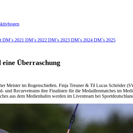
nktivbogen
ft
DM´s 2021
DM´s 2022
DM´s 2023
DM´s 2024
DM´s 2025
d eine Überraschung
utscher Meister im Bogenschießen. Finja Treuner & Til Lucas Schröde
und Recurveteams ihre Finalisten für die Medaillenmatches im Medien
ches aus dem Medienhafen werden im Livestream bei Sportdeutschland