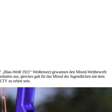
r (SV „Blau-Weiß 1921“ Weißensee) gewannen den Mixed-Wettbewerb
hafen aus, gleiches galt für das Mixed der Jugendlichen mit dem
.TV zu sehen sein.