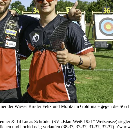
Zehner der Wieser-Brüder Felix und Moritz im Goldfinale gegen die SGi 
a Treuner & Til Lucas Schröder (SV „Blau-Weiß 1921“ Weißensee) sie
lichen und hochklassig verlaufen (38-33, 37-37, 31-37, 37-37). Zwar 