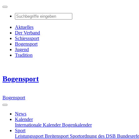
Aktuelles
Der Verband
Schiesssport
Bogensport
Jugend
Tradition
Bogensport
Bogensport
News
Kalender
Internationale Kalender
Bogenkalender
Sport
Leistungssport
Breitensport
Sportordnung des DSB
Bundesref