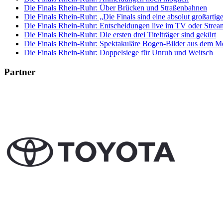
Die Finals Rhein-Ruhr: Über Brücken und Straßenbahnen
Die Finals Rhein-Ruhr: „Die Finals sind eine absolut großartig
Die Finals Rhein-Ruhr: Entscheidungen live im TV oder Strea
Die Finals Rhein-Ruhr: Die ersten drei Titelträger sind gekürt
Die Finals Rhein-Ruhr: Spektakuläre Bogen-Bilder aus dem M
Die Finals Rhein-Ruhr: Doppelsiege für Unruh und Weitsch
Partner