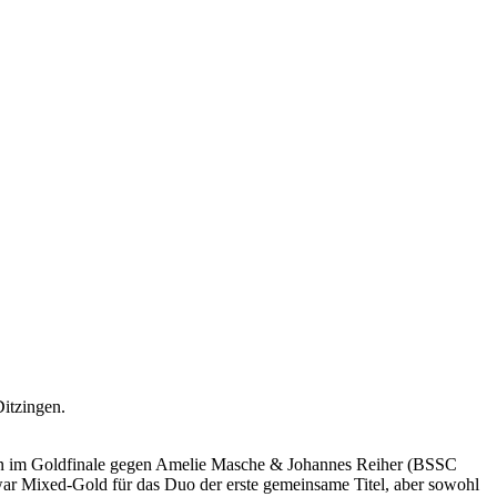
Ditzingen.
gten im Goldfinale gegen Amelie Masche & Johannes Reiher (BSSC
war Mixed-Gold für das Duo der erste gemeinsame Titel, aber sowohl