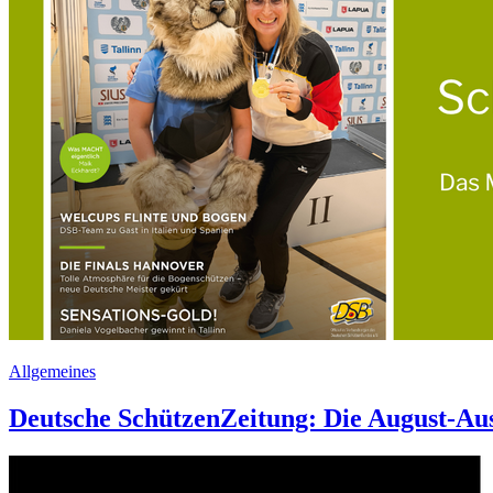
Allgemeines
Deutsche SchützenZeitung: Die August-Aus