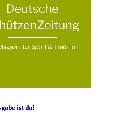
gabe ist da!