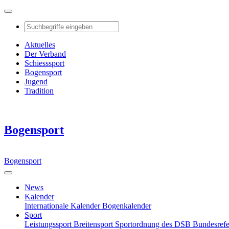
Aktuelles
Der Verband
Schiesssport
Bogensport
Jugend
Tradition
Bogensport
Bogensport
News
Kalender
Internationale Kalender
Bogenkalender
Sport
Leistungssport
Breitensport
Sportordnung des DSB
Bundesref