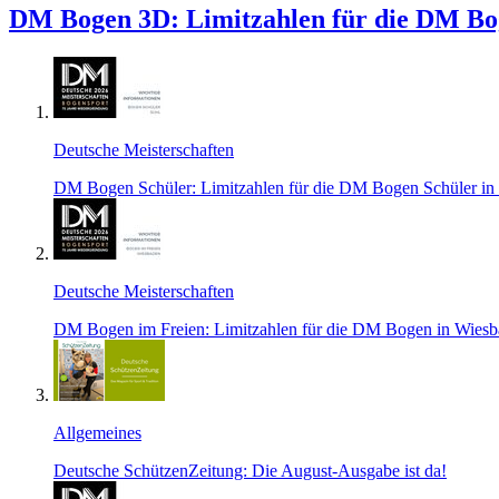
DM Bogen 3D: Limitzahlen für die DM Boge
Deutsche Meisterschaften
DM Bogen Schüler: Limitzahlen für die DM Bogen Schüler in S
Deutsche Meisterschaften
DM Bogen im Freien: Limitzahlen für die DM Bogen in Wiesba
Allgemeines
Deutsche SchützenZeitung: Die August-Ausgabe ist da!