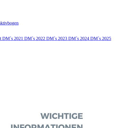
nktivbogen
ft
DM´s 2021
DM´s 2022
DM´s 2023
DM´s 2024
DM´s 2025