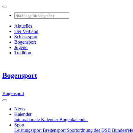
Aktuelles
Der Verband
Schiesssport
Bogensport
Jugend
Tradition
Bogensport
Bogensport
News
Kalender
Internationale Kalender
Bogenkalender
Sport
Leistungssport
Breitensport
Sportordnung des DSB
Bundesref