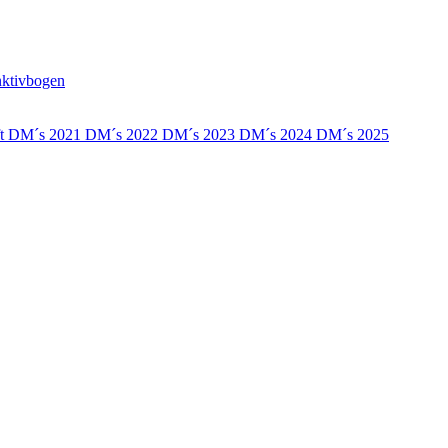
nktivbogen
ft
DM´s 2021
DM´s 2022
DM´s 2023
DM´s 2024
DM´s 2025