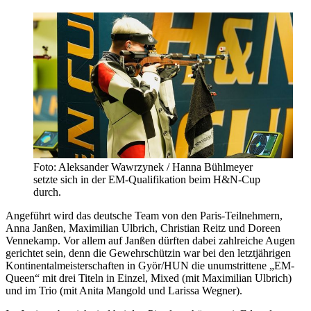
Foto: Aleksander Wawrzynek / Hanna Bühlmeyer
setzte sich in der EM-Qualifikation beim H&N-Cup
durch.
Angeführt wird das deutsche Team von den Paris-Teilnehmern,
Anna Janßen, Maximilian Ulbrich, Christian Reitz und Doreen
Vennekamp. Vor allem auf Janßen dürften dabei zahlreiche Augen
gerichtet sein, denn die Gewehrschützin war bei den letztjährigen
Kontinentalmeisterschaften in Györ/HUN die unumstrittene „EM-
Queen“ mit drei Titeln in Einzel, Mixed (mit Maximilian Ulbrich)
und im Trio (mit Anita Mangold und Larissa Wegner).