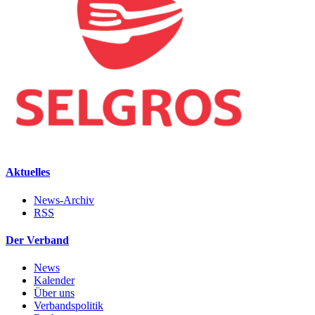
Aktuelles
News-Archiv
RSS
Der Verband
News
Kalender
Über uns
Verbandspolitik