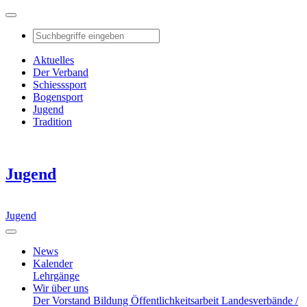
Aktuelles
Der Verband
Schiesssport
Bogensport
Jugend
Tradition
Jugend
Jugend
News
Kalender
Lehrgänge
Wir über uns
Der Vorstand
Bildung
Öffentlichkeitsarbeit
Landesverbände /