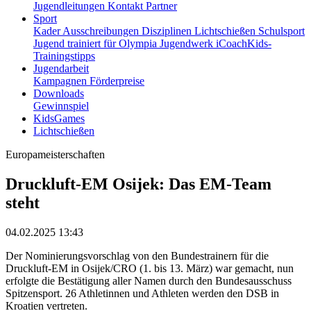
Jugendleitungen
Kontakt
Partner
Sport
Kader
Ausschreibungen
Disziplinen
Lichtschießen
Schulsport
Jugend trainiert für Olympia
Jugendwerk
iCoachKids-
Trainingstipps
Jugendarbeit
Kampagnen
Förderpreise
Downloads
Gewinnspiel
KidsGames
Lichtschießen
Europameisterschaften
Druckluft-EM Osijek: Das EM-Team
steht
04.02.2025 13:43
Der Nominierungsvorschlag von den Bundestrainern für die
Druckluft-EM in Osijek/CRO (1. bis 13. März) war gemacht, nun
erfolgte die Bestätigung aller Namen durch den Bundesausschuss
Spitzensport. 26 Athletinnen und Athleten werden den DSB in
Kroatien vertreten.