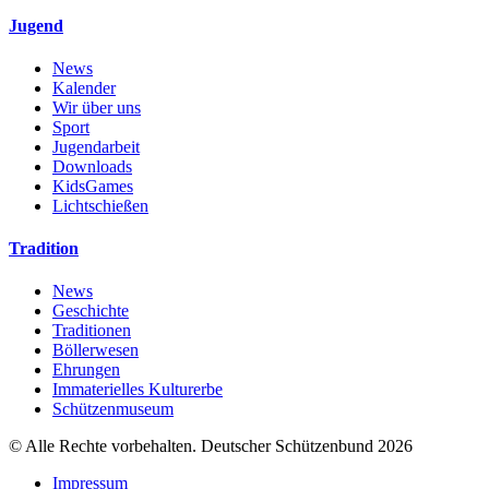
Jugend
News
Kalender
Wir über uns
Sport
Jugendarbeit
Downloads
KidsGames
Lichtschießen
Tradition
News
Geschichte
Traditionen
Böllerwesen
Ehrungen
Immaterielles Kulturerbe
Schützenmuseum
© Alle Rechte vorbehalten. Deutscher Schützenbund 2026
Impressum