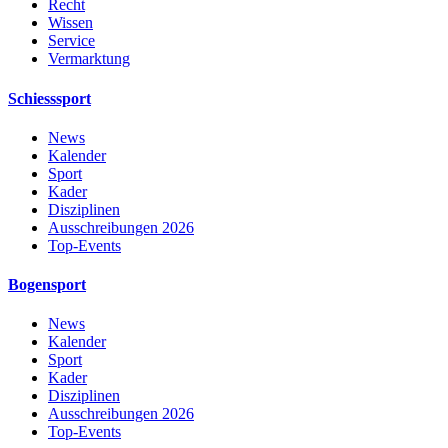
Recht
Wissen
Service
Vermarktung
Schiesssport
News
Kalender
Sport
Kader
Disziplinen
Ausschreibungen 2026
Top-Events
Bogensport
News
Kalender
Sport
Kader
Disziplinen
Ausschreibungen 2026
Top-Events