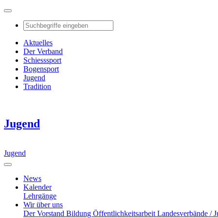
Aktuelles
Der Verband
Schiesssport
Bogensport
Jugend
Tradition
Jugend
Jugend
News
Kalender
Lehrgänge
Wir über uns
Der Vorstand
Bildung
Öffentlichkeitsarbeit
Landesverbände / 