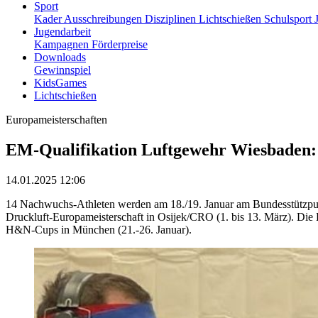
Sport
Kader
Ausschreibungen
Disziplinen
Lichtschießen
Schulsport
Jugendarbeit
Kampagnen
Förderpreise
Downloads
Gewinnspiel
KidsGames
Lichtschießen
Europameisterschaften
EM-Qualifikation Luftgewehr Wiesbaden:
14.01.2025 12:06
14 Nachwuchs-Athleten werden am 18./19. Januar am Bundesstützpunkt
Druckluft-Europameisterschaft in Osijek/CRO (1. bis 13. März). Di
H&N-Cups in München (21.-26. Januar).