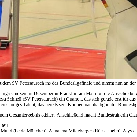
it dem SV Petersaurach ins das Bundesligafinale und nimmt nun an der 
htungsschießen im Dezember in Frankfurt am Main für die Ausscheidung 
 Schnell (SV Petersaurach) ein Quartett, das sich gerade erst für das
iteres junges Talent, das bereits sein Können nachhaltig in der Bundeslig
nem Gesamtergebnis addiert. Anschließend macht Bundestrainerin Cla
teil
a Mund (beide München), Annalena Mildeberger (Rüsselsheim), Alyssa 