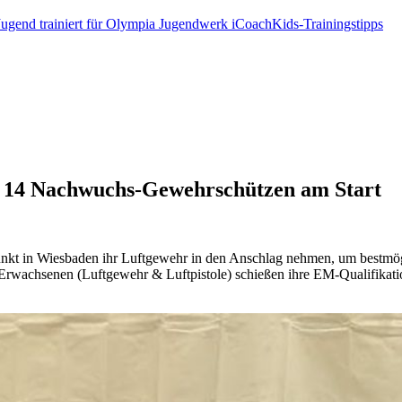
Jugend trainiert für Olympia
Jugendwerk
iCoachKids-Trainingstipps
 14 Nachwuchs-Gewehrschützen am Start
 in Wiesbaden ihr Luftgewehr in den Anschlag nehmen, um bestmöglich
e Erwachsenen (Luftgewehr & Luftpistole) schießen ihre EM-Qualifika