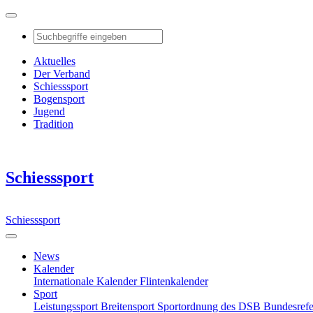
Aktuelles
Der Verband
Schiesssport
Bogensport
Jugend
Tradition
Schiesssport
Schiesssport
News
Kalender
Internationale Kalender
Flintenkalender
Sport
Leistungssport
Breitensport
Sportordnung des DSB
Bundesref