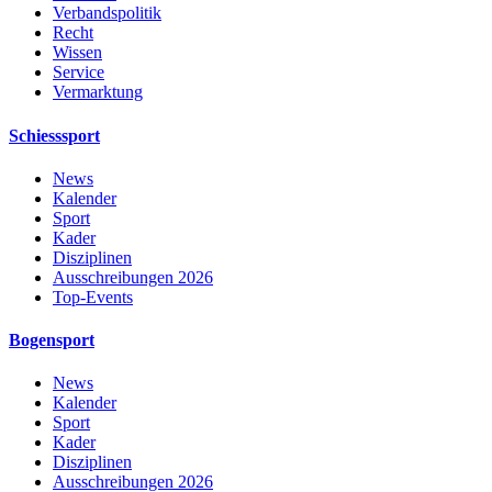
Verbandspolitik
Recht
Wissen
Service
Vermarktung
Schiesssport
News
Kalender
Sport
Kader
Disziplinen
Ausschreibungen 2026
Top-Events
Bogensport
News
Kalender
Sport
Kader
Disziplinen
Ausschreibungen 2026