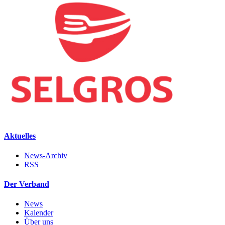
Aktuelles
News-Archiv
RSS
Der Verband
News
Kalender
Über uns