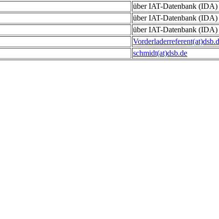
über IAT-Datenbank (IDA)
über IAT-Datenbank (IDA)
über IAT-Datenbank (IDA)
Vorderladerreferent(at)dsb.
schmidt(at)dsb.de