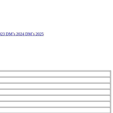
023
DM´s 2024
DM´s 2025