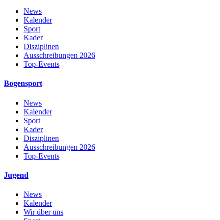
News
Kalender
Sport
Kader
Disziplinen
Ausschreibungen 2026
Top-Events
Bogensport
News
Kalender
Sport
Kader
Disziplinen
Ausschreibungen 2026
Top-Events
Jugend
News
Kalender
Wir über uns