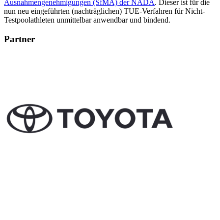
Ausnahmengenehmigungen (SfMA) der NADA
. Dieser ist für die
nun neu eingeführten (nachträglichen) TUE-Verfahren für Nicht-
Testpoolathleten unmittelbar anwendbar und bindend.
Partner