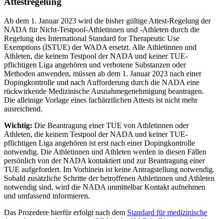
Attestregelung
Ab dem 1. Januar 2023 wird die bisher gültige Attest-Regelung der
NADA für Nicht-Testpool-Athletinnen und -Athleten durch die
Regelung des International Standard for Therapeutic Use
Exemptions (ISTUE) der WADA ersetzt. Alle Athletinnen und
Athleten, die keinem Testpool der NADA und keiner TUE-
pflichtigen Liga angehören und verbotene Substanzen oder
Methoden anwenden, müssen ab dem 1. Januar 2023 nach einer
Dopingkontrolle und nach Aufforderung durch die NADA eine
rückwirkende Medizinische Ausnahmegenehmigung beantragen.
Die alleinige Vorlage eines fachärztlichen Attests ist nicht mehr
ausreichend.
Wichtig:
Die Beantragung einer TUE von Athletinnen oder
Athleten, die keinem Testpool der NADA und keiner TUE-
pflichtigen Liga angehören ist erst nach einer Dopingkontrolle
notwendig. Die Athletinnen und Athleten werden in diesen Fällen
persönlich von der NADA kontaktiert und zur Beantragung einer
TUE aufgefordert. Im Vorhinein ist keine Antragstellung notwendig.
Sobald zusätzliche Schritte der betroffenen Athletinnen und Athleten
notwendig sind, wird die NADA unmittelbar Kontakt aufnehmen
und umfassend informieren.
Das Prozedere hierfür erfolgt nach dem
Standard für medizinische