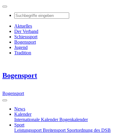
Aktuelles
Der Verband
Schiesssport
Bogensport
Jugend
Tradition
Bogensport
Bogensport
News
Kalender
Internationale Kalender
Bogenkalender
Sport
Leistungssport
Breitensport
Sportordnung des DSB