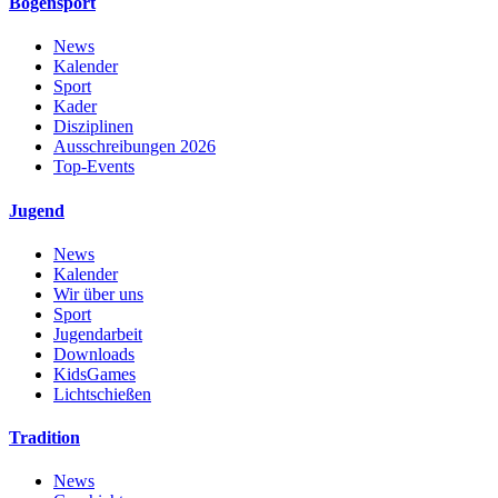
Bogensport
News
Kalender
Sport
Kader
Disziplinen
Ausschreibungen 2026
Top-Events
Jugend
News
Kalender
Wir über uns
Sport
Jugendarbeit
Downloads
KidsGames
Lichtschießen
Tradition
News