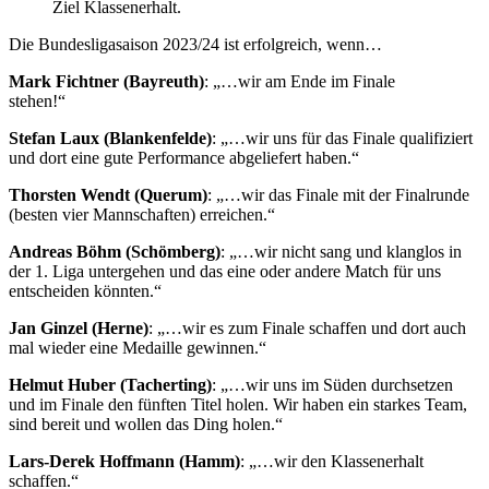
Ziel Klassenerhalt.
Die Bundesligasaison 2023/24 ist erfolgreich, wenn…
Mark Fichtner (Bayreuth)
: „…wir am Ende im Finale
stehen!“
Stefan Laux (Blankenfelde)
: „…wir uns für das Finale qualifiziert
und dort eine gute Performance abgeliefert haben.“
Thorsten Wendt (Querum)
: „…wir das Finale mit der Finalrunde
(besten vier Mannschaften) erreichen.“
Andreas Böhm (Schömberg)
: „…wir nicht sang und klanglos in
der 1. Liga untergehen und das eine oder andere Match für uns
entscheiden könnten.“
Jan Ginzel (Herne)
: „…wir es zum Finale schaffen und dort auch
mal wieder eine Medaille gewinnen.“
Helmut Huber (Tacherting)
: „…wir uns im Süden durchsetzen
und im Finale den fünften Titel holen. Wir haben ein starkes Team,
sind bereit und wollen das Ding holen.“
Lars-Derek Hoffmann (Hamm)
: „…wir den Klassenerhalt
schaffen.“