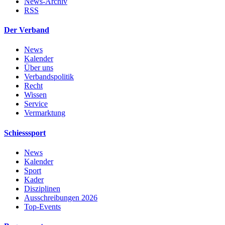
News-Archiv
RSS
Der Verband
News
Kalender
Über uns
Verbandspolitik
Recht
Wissen
Service
Vermarktung
Schiesssport
News
Kalender
Sport
Kader
Disziplinen
Ausschreibungen 2026
Top-Events