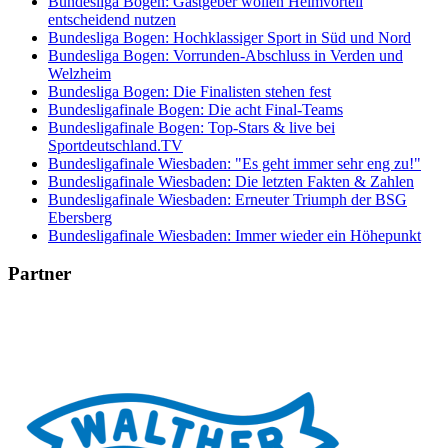
Bundesliga Bogen: Gastgeber wollen Heimvorteil
entscheidend nutzen
Bundesliga Bogen: Hochklassiger Sport in Süd und Nord
Bundesliga Bogen: Vorrunden-Abschluss in Verden und
Welzheim
Bundesliga Bogen: Die Finalisten stehen fest
Bundesligafinale Bogen: Die acht Final-Teams
Bundesligafinale Bogen: Top-Stars & live bei
Sportdeutschland.TV
Bundesligafinale Wiesbaden: "Es geht immer sehr eng zu!"
Bundesligafinale Wiesbaden: Die letzten Fakten & Zahlen
Bundesligafinale Wiesbaden: Erneuter Triumph der BSG
Ebersberg
Bundesligafinale Wiesbaden: Immer wieder ein Höhepunkt
Partner