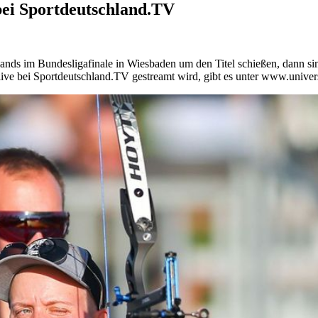
bei Sportdeutschland.TV
ands im Bundesligafinale in Wiesbaden um den Titel schießen, dann s
 live bei Sportdeutschland.TV gestreamt wird, gibt es unter www.unive