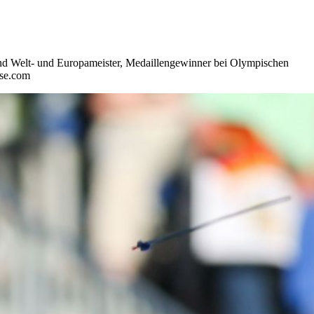
ind Welt- und Europameister, Medaillengewinner bei Olympischen
rse.com