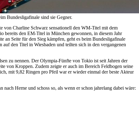
m Bundesligafinale sind sie Gegner.
e von Charline Schwarz sensationell den WM-Titel mit dem
io bereits den EM-Titel in München gewonnen, in diesem Jahr
te an Seite für den Sieg kämpfen, geht es beim Bundesligafinale
 auf den Titel in Wiesbaden und teilten sich in den vergangenen
lsen zu nennen. Der Olympia-Fünfte von Tokio ist seit Jahren der
ite von Kroppen. Zudem zeigte er auch im Bereich Feldbogen seine
ich, mit 9,82 Ringen pro Pfeil war er wieder einmal der beste Akteur
 nach Herne und schoss so, als wenn er schon jahrelang dabei wäre: