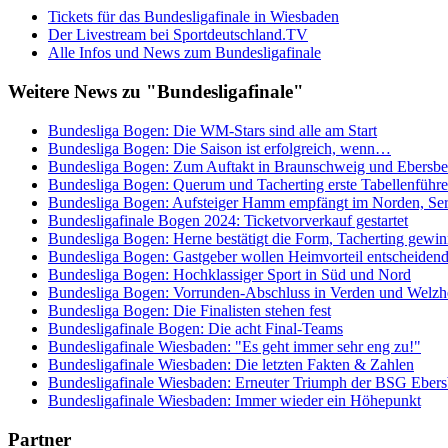
Tickets für das Bundesligafinale in Wiesbaden
Der Livestream bei Sportdeutschland.TV
Alle Infos und News zum Bundesligafinale
Weitere News zu "Bundesligafinale"
Bundesliga Bogen: Die WM-Stars sind alle am Start
Bundesliga Bogen: Die Saison ist erfolgreich, wenn…
Bundesliga Bogen: Zum Auftakt in Braunschweig und Ebersbe
Bundesliga Bogen: Querum und Tacherting erste Tabellenführe
Bundesliga Bogen: Aufsteiger Hamm empfängt im Norden, Seri
Bundesligafinale Bogen 2024: Ticketvorverkauf gestartet
Bundesliga Bogen: Herne bestätigt die Form, Tacherting gewinn
Bundesliga Bogen: Gastgeber wollen Heimvorteil entscheidend
Bundesliga Bogen: Hochklassiger Sport in Süd und Nord
Bundesliga Bogen: Vorrunden-Abschluss in Verden und Welz
Bundesliga Bogen: Die Finalisten stehen fest
Bundesligafinale Bogen: Die acht Final-Teams
Bundesligafinale Wiesbaden: "Es geht immer sehr eng zu!"
Bundesligafinale Wiesbaden: Die letzten Fakten & Zahlen
Bundesligafinale Wiesbaden: Erneuter Triumph der BSG Ebers
Bundesligafinale Wiesbaden: Immer wieder ein Höhepunkt
Partner