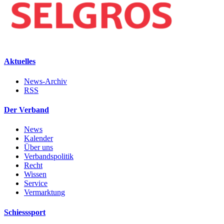
Aktuelles
News-Archiv
RSS
Der Verband
News
Kalender
Über uns
Verbandspolitik
Recht
Wissen
Service
Vermarktung
Schiesssport