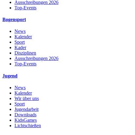
Ausschreibungen 2026
Top-Events
Bogensport
News
Kalender
Sport
Kader
Disziplinen
Ausschreibungen 2026
Top-Events
Jugend
News
Kalender
Wir über uns
Sport
Jugendarbeit
Downloads
KidsGames
Lichtschießen