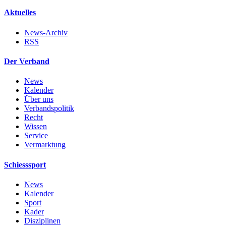
Aktuelles
News-Archiv
RSS
Der Verband
News
Kalender
Über uns
Verbandspolitik
Recht
Wissen
Service
Vermarktung
Schiesssport
News
Kalender
Sport
Kader
Disziplinen