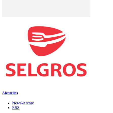
Aktuelles
News-Archiv
RSS