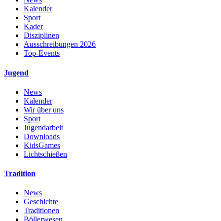
Kalender
Sport
Kader
Disziplinen
Ausschreibungen 2026
Top-Events
Jugend
News
Kalender
Wir über uns
Sport
Jugendarbeit
Downloads
KidsGames
Lichtschießen
Tradition
News
Geschichte
Traditionen
Böllerwesen