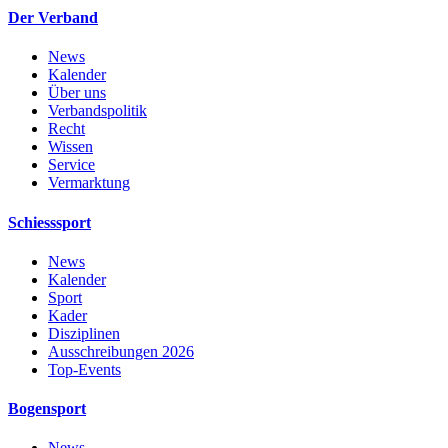
Der Verband
News
Kalender
Über uns
Verbandspolitik
Recht
Wissen
Service
Vermarktung
Schiesssport
News
Kalender
Sport
Kader
Disziplinen
Ausschreibungen 2026
Top-Events
Bogensport
News