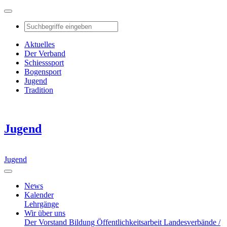
Aktuelles
Der Verband
Schiesssport
Bogensport
Jugend
Tradition
Jugend
Jugend
News
Kalender
Lehrgänge
Wir über uns
Der Vorstand
Bildung
Öffentlichkeitsarbeit
Landesverbände /