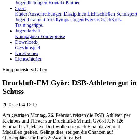
Jugendleitungen
Kontakt
Partner
Sport
Kader
Ausschreibungen
Disziplinen
Lichtschießen
Schulsport
Jugend trainiert für Olympia
Jugendwerk
iCoachKids-
Trainingstipps
Jugendarbeit
Kampagnen
Förderpreise
Downloads
Gewinnspiel
KidsGames
Lichtschießen
Europameisterschaften
Druckluft-EM Györ: DSB-Athleten gut in
Schuss
26.02.2024 16:17
Am gestrigen Montag, 26. Februar, reisten die DSB-Athleten per
Kleinbus und Flieger zur Druckluft-EM nach Györ/HUN (26.
Februar bis 3. März). Dort wollen sie nach Finalplätzen und
Medaillen greifen. Gelingt dies, steigen die Chancen auf
Quotenplätze für Paris 2024 automatisch.