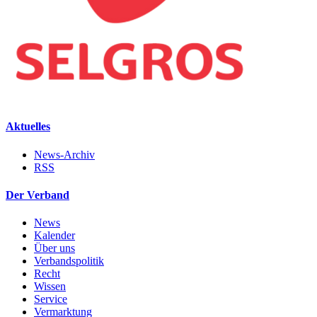
Aktuelles
News-Archiv
RSS
Der Verband
News
Kalender
Über uns
Verbandspolitik
Recht
Wissen
Service
Vermarktung