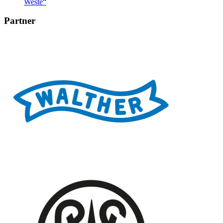
Weste“
Partner