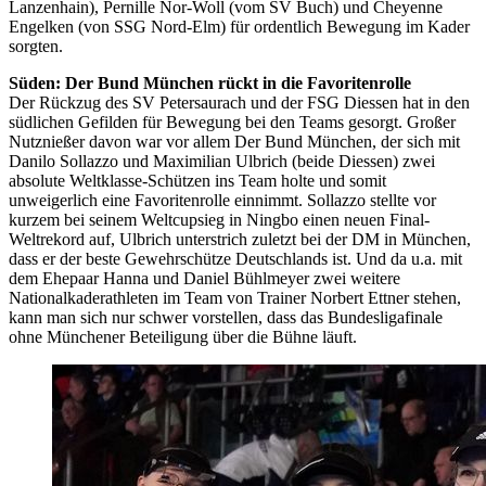
Lanzenhain), Pernille Nor-Woll (vom SV Buch) und Cheyenne
Engelken (von SSG Nord-Elm) für ordentlich Bewegung im Kader
sorgten.
Süden: Der Bund München rückt in die Favoritenrolle
Der Rückzug des SV Petersaurach und der FSG Diessen hat in den
südlichen Gefilden für Bewegung bei den Teams gesorgt. Großer
Nutznießer davon war vor allem Der Bund München, der sich mit
Danilo Sollazzo und Maximilian Ulbrich (beide Diessen) zwei
absolute Weltklasse-Schützen ins Team holte und somit
unweigerlich eine Favoritenrolle einnimmt. Sollazzo stellte vor
kurzem bei seinem Weltcupsieg in Ningbo einen neuen Final-
Weltrekord auf, Ulbrich unterstrich zuletzt bei der DM in München,
dass er der beste Gewehrschütze Deutschlands ist. Und da u.a. mit
dem Ehepaar Hanna und Daniel Bühlmeyer zwei weitere
Nationalkaderathleten im Team von Trainer Norbert Ettner stehen,
kann man sich nur schwer vorstellen, dass das Bundesligafinale
ohne Münchener Beteiligung über die Bühne läuft.