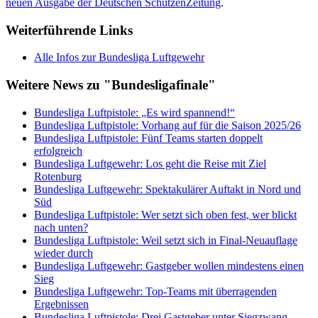
neuen Ausgabe der Deutschen SchützenZeitung
.
Weiterführende Links
Alle Infos zur Bundesliga Luftgewehr
Weitere News zu "Bundesligafinale"
Bundesliga Luftpistole: „Es wird spannend!“
Bundesliga Luftpistole: Vorhang auf für die Saison 2025/26
Bundesliga Luftpistole: Fünf Teams starten doppelt
erfolgreich
Bundesliga Luftgewehr: Los geht die Reise mit Ziel
Rotenburg
Bundesliga Luftgewehr: Spektakulärer Auftakt in Nord und
Süd
Bundesliga Luftpistole: Wer setzt sich oben fest, wer blickt
nach unten?
Bundesliga Luftpistole: Weil setzt sich in Final-Neuauflage
wieder durch
Bundesliga Luftgewehr: Gastgeber wollen mindestens einen
Sieg
Bundesliga Luftgewehr: Top-Teams mit überragenden
Ergebnissen
Bundesliga Luftpistole: Drei Gastgeber unter Siegzwang