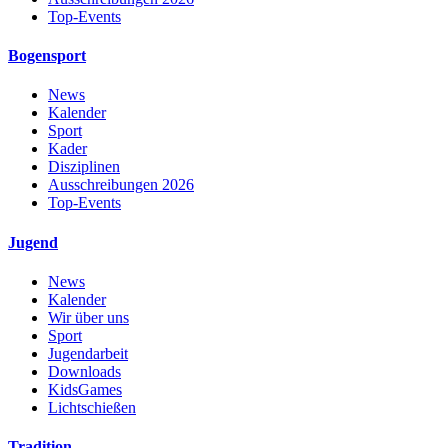
Top-Events
Bogensport
News
Kalender
Sport
Kader
Disziplinen
Ausschreibungen 2026
Top-Events
Jugend
News
Kalender
Wir über uns
Sport
Jugendarbeit
Downloads
KidsGames
Lichtschießen
Tradition