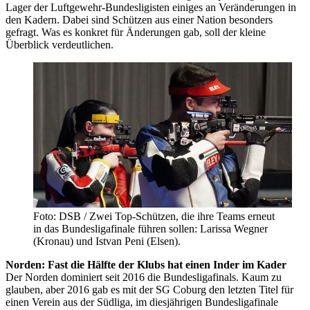
Lager der Luftgewehr-Bundesligisten einiges an Veränderungen in
den Kadern. Dabei sind Schützen aus einer Nation besonders
gefragt. Was es konkret für Änderungen gab, soll der kleine
Überblick verdeutlichen.
Foto: DSB / Zwei Top-Schützen, die ihre Teams erneut
in das Bundesligafinale führen sollen: Larissa Wegner
(Kronau) und Istvan Peni (Elsen).
Norden: Fast die Hälfte der Klubs hat einen Inder im Kader
Der Norden dominiert seit 2016 die Bundesligafinals. Kaum zu
glauben, aber 2016 gab es mit der SG Coburg den letzten Titel für
einen Verein aus der Südliga, im diesjährigen Bundesligafinale