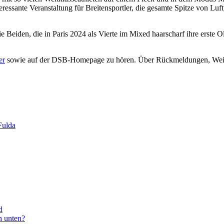
eressante Veranstaltung für Breitensportler, die gesamte Spitze von Lu
eiden, die in Paris 2024 als Vierte im Mixed haarscharf ihre erste O
er
sowie auf der DSB-Homepage zu hören. Über Rückmeldungen, Weite
Fulda
d
h unten?