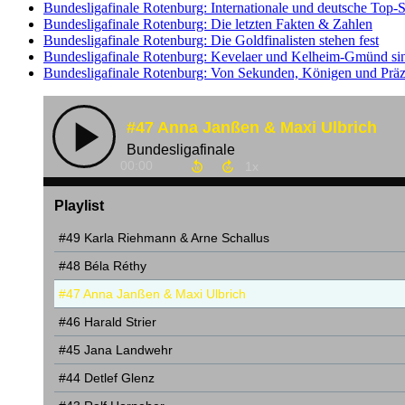
Bundesligafinale Rotenburg: Internationale und deutsche Top-S
Bundesligafinale Rotenburg: Die letzten Fakten & Zahlen
Bundesligafinale Rotenburg: Die Goldfinalisten stehen fest
Bundesligafinale Rotenburg: Kevelaer und Kelheim-Gmünd sind
Bundesligafinale Rotenburg: Von Sekunden, Königen und Präz