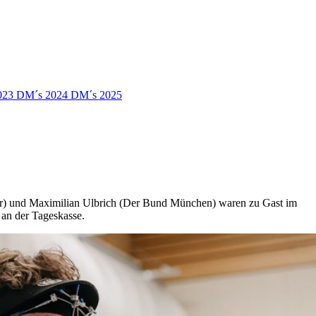
023
DM´s 2024
DM´s 2025
aer) und Maximilian Ulbrich (Der Bund München) waren zu Gast im
 an der Tageskasse.