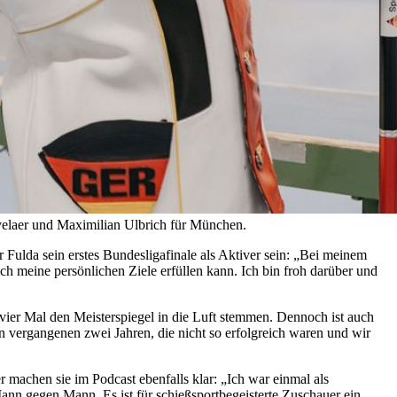
evelaer und Maximilian Ulbrich für München.
Fulda sein erstes Bundesligafinale als Aktiver sein: „Bei meinem
ch meine persönlichen Ziele erfüllen kann. Ich bin froh darüber und
 vier Mal den Meisterspiegel in die Luft stemmen. Dennoch ist auch
en vergangenen zwei Jahren, die nicht so erfolgreich waren und wir
 machen sie im Podcast ebenfalls klar: „Ich war einmal als
ann gegen Mann. Es ist für schießsportbegeisterte Zuschauer ein