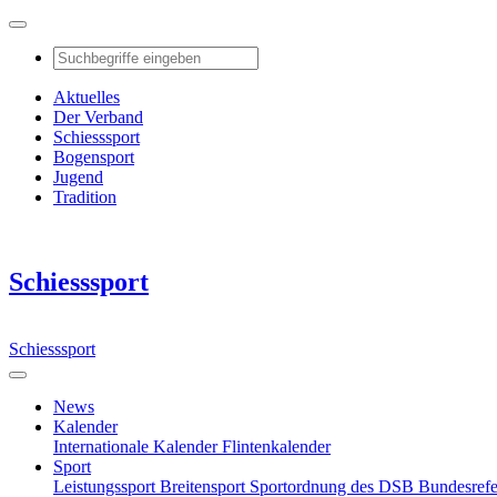
Aktuelles
Der Verband
Schiesssport
Bogensport
Jugend
Tradition
Schiesssport
Schiesssport
News
Kalender
Internationale Kalender
Flintenkalender
Sport
Leistungssport
Breitensport
Sportordnung des DSB
Bundesref