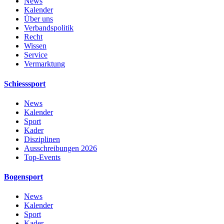
News
Kalender
Über uns
Verbandspolitik
Recht
Wissen
Service
Vermarktung
Schiesssport
News
Kalender
Sport
Kader
Disziplinen
Ausschreibungen 2026
Top-Events
Bogensport
News
Kalender
Sport
Kader