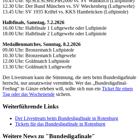
10.45 Uhr: Sp.Sch.St.Seb.Pier2000 vs. SV Waldkirch (Luftpistole)
12.30 Uhr: Der Bund München vs. SV Wieckenberg (Luftgewehr)
13.45 Uhr: SV 1935 Kriftel vs. KKS Hambrücken (Luftpistole)
Halbfinals, Samstag, 7.2.2026
16.00 Uhr: Halbfinale 1 Luftgewehr oder Luftpistole
18.00 Uhr: Halbfinale 2 Luftgewehr oder Luftpistole
Medaillenmatches, Sonntag, 8.2.2026
09.00 Uhr: Bronzematch Luftpistole
10.30 Uhr: Bronzematch Luftgewehr
12.00 Uhr: Goldmatch Luftpistole
13.30 Uhr: Goldmatch Luftgewehr
Der Livestream kann die Stimmung, die stets beim Bundesligafinale
herrscht, nur ansatzweise vermitteln. Wer das „Bundesligafinal-
Feeling“ in Gänze erleben will, sollte sich nun ein
Ticket für einen
Tag oder das Wochenende
sichern.
Weiterführende Links
Der Livestream beim Bundesligafinale in Rotenburg
Tickets für das Bundesligafinale in Rotenburg
Weitere News zu "Bundesligafinale"