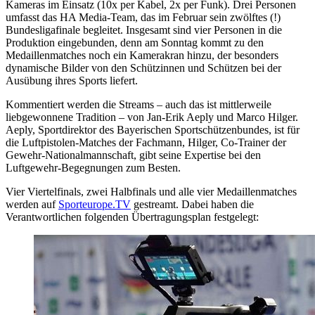
Kameras im Einsatz (10x per Kabel, 2x per Funk). Drei Personen
umfasst das HA Media-Team, das im Februar sein zwölftes (!)
Bundesligafinale begleitet. Insgesamt sind vier Personen in die
Produktion eingebunden, denn am Sonntag kommt zu den
Medaillenmatches noch ein Kamerakran hinzu, der besonders
dynamische Bilder von den Schützinnen und Schützen bei der
Ausübung ihres Sports liefert.
Kommentiert werden die Streams – auch das ist mittlerweile
liebgewonnene Tradition – von Jan-Erik Aeply und Marco Hilger.
Aeply, Sportdirektor des Bayerischen Sportschützenbundes, ist für
die Luftpistolen-Matches der Fachmann, Hilger, Co-Trainer der
Gewehr-Nationalmannschaft, gibt seine Expertise bei den
Luftgewehr-Begegnungen zum Besten.
Vier Viertelfinals, zwei Halbfinals und alle vier Medaillenmatches
werden auf
Sporteurope.TV
gestreamt. Dabei haben die
Verantwortlichen folgenden Übertragungsplan festgelegt: