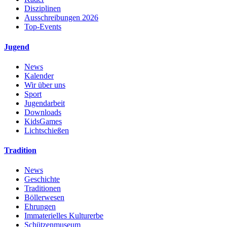
Disziplinen
Ausschreibungen 2026
Top-Events
Jugend
News
Kalender
Wir über uns
Sport
Jugendarbeit
Downloads
KidsGames
Lichtschießen
Tradition
News
Geschichte
Traditionen
Böllerwesen
Ehrungen
Immaterielles Kulturerbe
Schützenmuseum