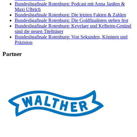
Bundesligafinale Rotenburg: Podcast mit Anna Janßen &
Maxi Ulbrich
Bundesligafinale Rotenburg: Die letzten Fakten & Zahlen
Bundesligafinale Rotenburg: Die Goldfinalisten stehen fest
Bundesligafinale Rotenburg: Kevelaer und Kelheim-Gmünd
sind die neuen Titelträger
Bundesligafinale Rotenburg: Von Sekunden, Königen und
Präzision
Partner