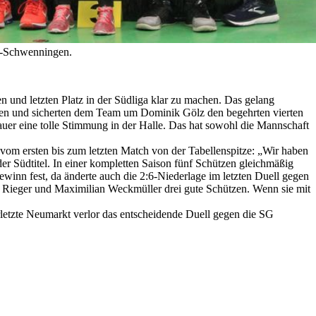
en-Schwenningen.
und letzten Platz in der Südliga klar zu machen. Das gelang
lgten und sicherten dem Team um Dominik Gölz den begehrten vierten
auer eine tolle Stimmung in der Halle. Das hat sowohl die Mannschaft
vom ersten bis zum letzten Match von der Tabellenspitze: „Wir haben
der Südtitel. In einer kompletten Saison fünf Schützen gleichmäßig
ewinn fest, da änderte auch die 2:6-Niederlage im letzten Duell gegen
ric Rieger und Maximilian Weckmüller drei gute Schützen. Wenn sie mit
letzte Neumarkt verlor das entscheidende Duell gegen die SG