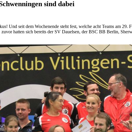
Schwenningen sind dabei
n Fokus! Und seit dem Wochenende steht fest, welche acht Teams am 29
g, zuvor hatten sich bereits der SV Dauelsen, der BSC BB Berlin, Sh