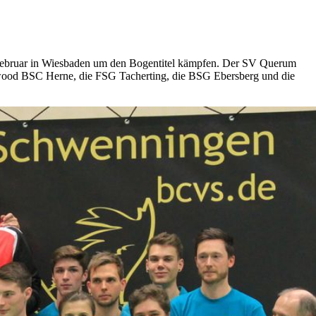
. Februar in Wiesbaden um den Bogentitel kämpfen. Der SV Querum
erwood BSC Herne, die FSG Tacherting, die BSG Ebersberg und die