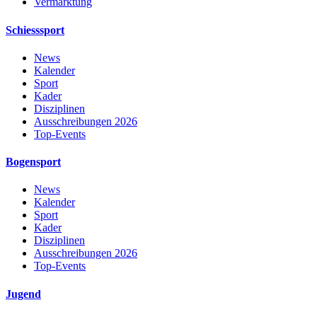
Vermarktung
Schiesssport
News
Kalender
Sport
Kader
Disziplinen
Ausschreibungen 2026
Top-Events
Bogensport
News
Kalender
Sport
Kader
Disziplinen
Ausschreibungen 2026
Top-Events
Jugend