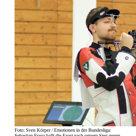
Foto: Sven Körper / Emotionen in der Bundesliga:
Sebastian Franz ballt die Faust nach seinem Sieg gegen