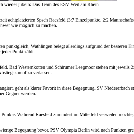
h wieder jubeln: Das Team des ESV Weil am Rhein
eit achtplatzierten Spsch Raesfeld (3:7 Einzelpunkte, 2:2 Mannschaftsp
schwer wie möglich zu machen.
n punktgleich, Wathlingen belegt allerdings aufgrund der besseren Ein
 jeder Punkt zählt.
feld. Bad Westernkotten und Schirumer Leegmoor stehen mit jeweils 2
Abstiegskampf zu verlassen.
angiert, geht als klarer Favorit in diese Begegnung. SV Niedererbach st
mer Gegner werden.
 Punkte. Während Raesfeld zumindest im Mittelfeld verweilen möchte, 
wierige Begegnung bevor. PSV Olympia Berlin wird nach Punkten greif