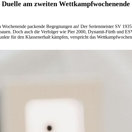
de Duelle am zweiten Wettkampfwochenende
en Wochenende packende Begegnungen an! Der Serienmeister SV 1935 
auen. Doch auch die Verfolger wie Pier 2000, Dynamit-Fürth und ESV
Punkte für den Klassenerhalt kämpfen, verspricht das Wettkampfwochen