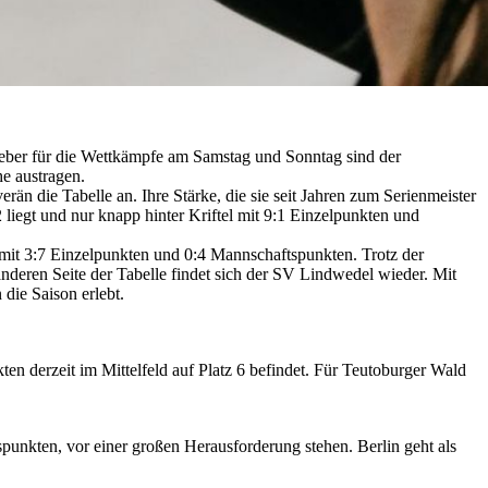
ber für die Wettkämpfe am Samstag und Sonntag sind der
e austragen.
n die Tabelle an. Ihre Stärke, die sie seit Jahren zum Serienmeister
2 liegt und nur knapp hinter Kriftel mit 9:1 Einzelpunkten und
mit 3:7 Einzelpunkten und 0:4 Mannschaftspunkten. Trotz der
deren Seite der Tabelle findet sich der SV Lindwedel wieder. Mit
 die Saison erlebt.
en derzeit im Mittelfeld auf Platz 6 befindet. Für Teutoburger Wald
unkten, vor einer großen Herausforderung stehen. Berlin geht als