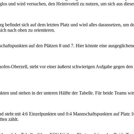
ieglos und wird versuchen, den Heimvorteil zu nutzen, um sich aus dies
efindet sich auf dem letzten Platz und wird alles daransetzen, um den
ich nach oben zu orientieren.
chaftspunkten auf den Plätzen 8 und 7. Hier könnte eine ausgeglichen
zhofen-Oberzell, steht vor einer äußerst schwierigen Aufgabe gegen d
.
ten und stehen in der unteren Hälfte der Tabelle. Für beide Teams wird
d steht mit 4:6 Einzelpunkten und 0:4 Mannschaftspunkten auf Platz 1
ten zählt.