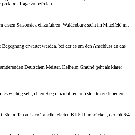
er prekären Lage zu befreien.
 ersten Saisonsieg einzufahren. Waldenburg steht im Mittelfeld mit
e Begegnung erwartet werden, bei der es um den Anschluss an das
en amtierenden Deutschen Meister. Kelheim-Gmünd geht als klarer
 es wichtig sein, einen Sieg einzufahren, um sich im gesicherten
0. Sie treffen auf den Tabellenvierten KKS Hambrücken, der mit 6:4