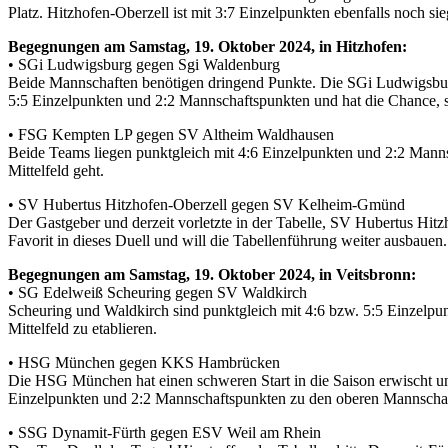
Platz. Hitzhofen-Oberzell ist mit 3:7 Einzelpunkten ebenfalls noch s
Begegnungen am Samstag, 19. Oktober 2024, in Hitzhofen:
• SGi Ludwigsburg gegen Sgi Waldenburg
Beide Mannschaften benötigen dringend Punkte. Die SGi Ludwigsburg b
5:5 Einzelpunkten und 2:2 Mannschaftspunkten und hat die Chance, s
• FSG Kempten LP gegen SV Altheim Waldhausen
Beide Teams liegen punktgleich mit 4:6 Einzelpunkten und 2:2 Manns
Mittelfeld geht.
• SV Hubertus Hitzhofen-Oberzell gegen SV Kelheim-Gmünd
Der Gastgeber und derzeit vorletzte in der Tabelle, SV Hubertus Hit
Favorit in dieses Duell und will die Tabellenführung weiter ausbauen
Begegnungen am Samstag, 19. Oktober 2024, in Veitsbronn:
• SG Edelweiß Scheuring gegen SV Waldkirch
Scheuring und Waldkirch sind punktgleich mit 4:6 bzw. 5:5 Einzelpunk
Mittelfeld zu etablieren.
• HSG München gegen KKS Hambrücken
Die HSG München hat einen schweren Start in die Saison erwischt un
Einzelpunkten und 2:2 Mannschaftspunkten zu den oberen Mannschaf
• SSG Dynamit-Fürth gegen ESV Weil am Rhein