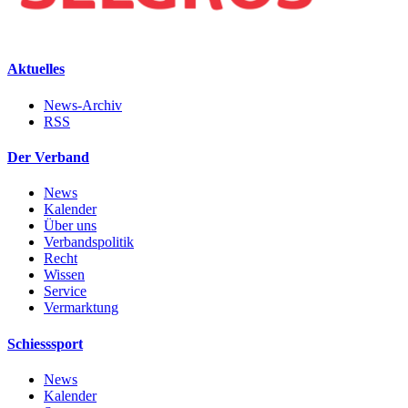
Aktuelles
News-Archiv
RSS
Der Verband
News
Kalender
Über uns
Verbandspolitik
Recht
Wissen
Service
Vermarktung
Schiesssport
News
Kalender