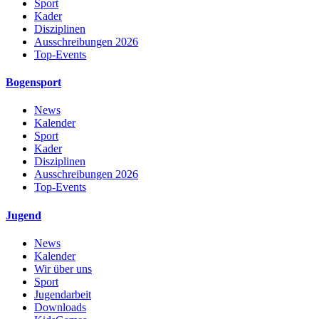
Sport
Kader
Disziplinen
Ausschreibungen 2026
Top-Events
Bogensport
News
Kalender
Sport
Kader
Disziplinen
Ausschreibungen 2026
Top-Events
Jugend
News
Kalender
Wir über uns
Sport
Jugendarbeit
Downloads