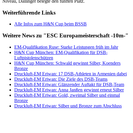
Niveau, Dallinger belegte den fünften Platz.
Weiterführende Links
Alle Infos zum H&N Cup beim BSSB
Weitere News zu "ESC Europameisterschaft -10m-"
EM-Qualifikation Ruse: Starke Leistungen früh im Jahr
H&N Cup München: EM-Qualifikation für DSB-
Luftpistolenschützen
H&N Cup München: Schwald gewinnt Silber, Koenders
Bronze
Druckluft-EM Eriwan: 17 DSB-Athleten in Armenien dabei
Druckluft-EM Eriwan: Die Ziele des DSB-Teams
Druckluft-EM Eriwan: Glänzender Auftakt für DSB-Team
Druckluft-EM Eriwan: Anna Janßen gewinnt erneut Silber
Druckluft-EM Eriwan: Gold, zweimal Silber und einmal
Bronze
Druckluft-EM Eriwan: Silber und Bronze zum Abschluss