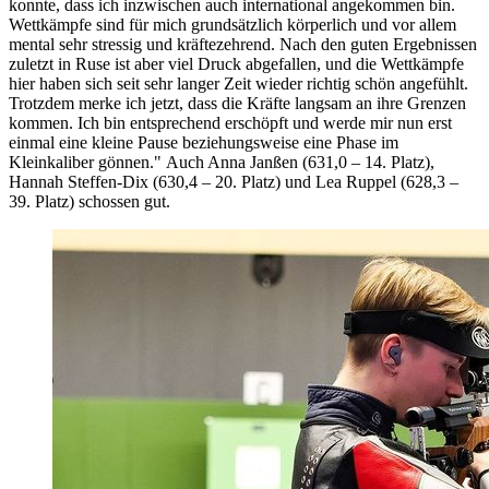
konnte, dass ich inzwischen auch international angekommen bin.
Wettkämpfe sind für mich grundsätzlich körperlich und vor allem
mental sehr stressig und kräftezehrend. Nach den guten Ergebnissen
zuletzt in Ruse ist aber viel Druck abgefallen, und die Wettkämpfe
hier haben sich seit sehr langer Zeit wieder richtig schön angefühlt.
Trotzdem merke ich jetzt, dass die Kräfte langsam an ihre Grenzen
kommen. Ich bin entsprechend erschöpft und werde mir nun erst
einmal eine kleine Pause beziehungsweise eine Phase im
Kleinkaliber gönnen." Auch Anna Janßen (631,0 – 14. Platz),
Hannah Steffen-Dix (630,4 – 20. Platz) und Lea Ruppel (628,3 –
39. Platz) schossen gut.