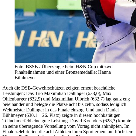
Foto: BSSB / Überzeugte beim H&N Cup mit zwei
Finalteilnahmen und einer Bronzemedaille: Hanna
Bühlmeyer.
Auch die DSB-Gewehrschützen zeigten erneut beachtliche
Leistungen: Das Trio Maximilian Dallinger (633,0), Max
Ohlenburger (632,9) und Maximilian Ulbrich (632,7) lag ganz eng
beieinander und belegte die Plätze acht bis zehn, sodass lediglich
Weltmeister Dallinger in das Finale einzog. Und auch Daniel
Bühlmeyer (630,1 – 26. Platz) zeigte in diesem hochkarätigen
Teilnehmerfeld eine gute Leistung. David Koenders (628,3) konnte
an seine überragende Vorstellung vom Vortag nicht anknüpfen. Im
Finale zelebrierten die acht Athleten ihren Sport erneut auf höchstem