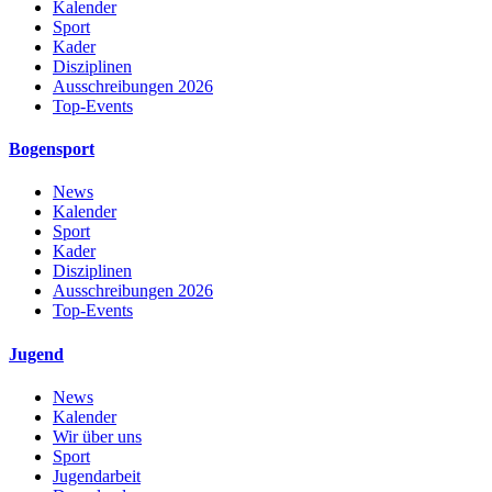
Kalender
Sport
Kader
Disziplinen
Ausschreibungen 2026
Top-Events
Bogensport
News
Kalender
Sport
Kader
Disziplinen
Ausschreibungen 2026
Top-Events
Jugend
News
Kalender
Wir über uns
Sport
Jugendarbeit