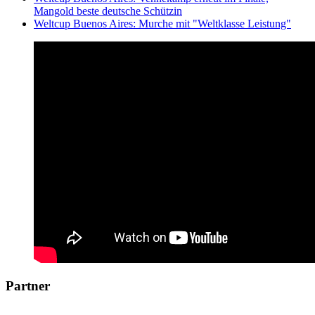
Mangold beste deutsche Schützin
Weltcup Buenos Aires: Murche mit "Weltklasse Leistung"
Partner