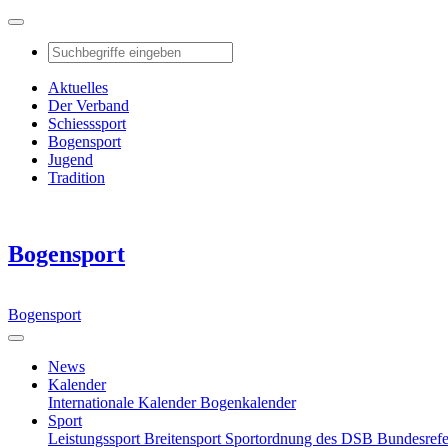
Aktuelles
Der Verband
Schiesssport
Bogensport
Jugend
Tradition
Bogensport
Bogensport
News
Kalender
Internationale Kalender
Bogenkalender
Sport
Leistungssport
Breitensport
Sportordnung des DSB
Bundesref