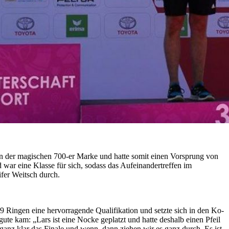
 an der magischen 700-er Marke und hatte somit einen Vorsprung von
 war eine Klasse für sich, sodass das Aufeinandertreffen im
fer Weitsch durch.
99 Ringen eine hervorragende Qualifikation und setzte sich in den Ko-
te kam: „Lars ist eine Nocke geplatzt und hatte deshalb einen Pfeil
ganz klar das Finale und wenn, dann ziehen wir es ganz durch. Es ist