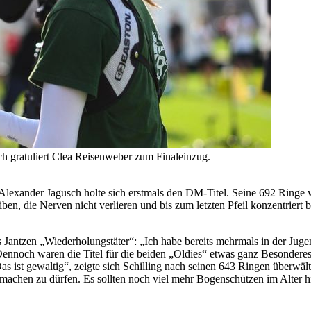
 gratuliert Clea Reisenweber zum Finaleinzug.
 Alexander Jagusch holte sich erstmals den DM-Titel. Seine 692 Ringe
iben, die Nerven nicht verlieren und bis zum letzten Pfeil konzentriert b
s Jantzen „Wiederholungstäter“: „Ich habe bereits mehrmals in der Jug
 Dennoch waren die Titel für die beiden „Oldies“ etwas ganz Besondere
 ist gewaltig“, zeigte sich Schilling nach seinen 643 Ringen überwälti
 mitmachen zu dürfen. Es sollten noch viel mehr Bogenschützen im Alte