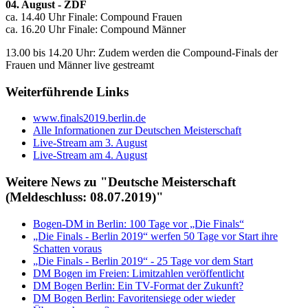
04. August - ZDF
ca. 14.40 Uhr Finale: Compound Frauen
ca. 16.20 Uhr Finale: Compound Männer
13.00 bis 14.20 Uhr: Zudem werden die Compound-Finals der
Frauen und Männer live gestreamt
Weiterführende Links
www.finals2019.berlin.de
Alle Informationen zur Deutschen Meisterschaft
Live-Stream am 3. August
Live-Stream am 4. August
Weitere News zu "Deutsche Meisterschaft
(Meldeschluss: 08.07.2019)"
Bogen-DM in Berlin: 100 Tage vor „Die Finals“
„Die Finals - Berlin 2019“ werfen 50 Tage vor Start ihre
Schatten voraus
„Die Finals - Berlin 2019“ - 25 Tage vor dem Start
DM Bogen im Freien: Limitzahlen veröffentlicht
DM Bogen Berlin: Ein TV-Format der Zukunft?
DM Bogen Berlin: Favoritensiege oder wieder