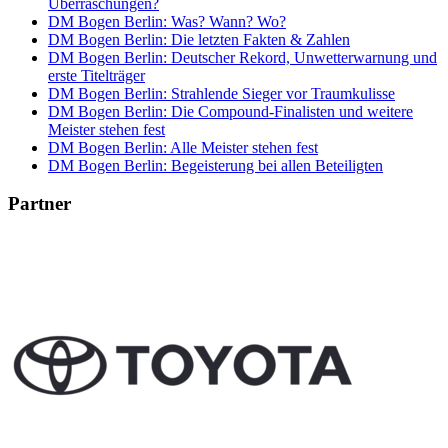
Überraschungen?
DM Bogen Berlin: Was? Wann? Wo?
DM Bogen Berlin: Die letzten Fakten & Zahlen
DM Bogen Berlin: Deutscher Rekord, Unwetterwarnung und
erste Titelträger
DM Bogen Berlin: Strahlende Sieger vor Traumkulisse
DM Bogen Berlin: Die Compound-Finalisten und weitere
Meister stehen fest
DM Bogen Berlin: Alle Meister stehen fest
DM Bogen Berlin: Begeisterung bei allen Beteiligten
Partner