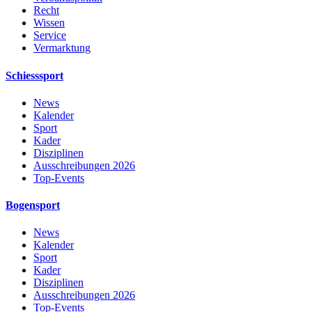
Recht
Wissen
Service
Vermarktung
Schiesssport
News
Kalender
Sport
Kader
Disziplinen
Ausschreibungen 2026
Top-Events
Bogensport
News
Kalender
Sport
Kader
Disziplinen
Ausschreibungen 2026
Top-Events