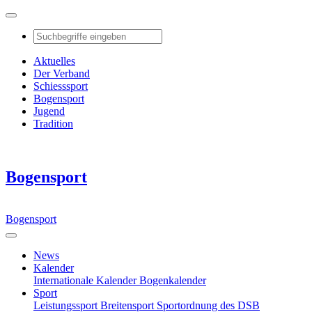
Aktuelles
Der Verband
Schiesssport
Bogensport
Jugend
Tradition
Bogensport
Bogensport
News
Kalender
Internationale Kalender
Bogenkalender
Sport
Leistungssport
Breitensport
Sportordnung des DSB