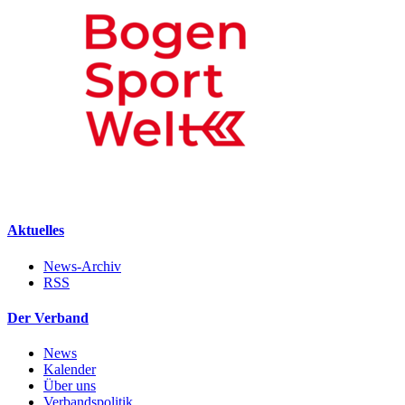
Aktuelles
News-Archiv
RSS
Der Verband
News
Kalender
Über uns
Verbandspolitik