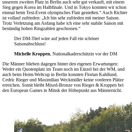
unserem zweiten Platz in Berlin auch sehr gut verkauft, mit einem
Sieg gegen Korea im Halbfinale. Und in Tokyo konnten wir schon
einmal beim Test-Event olympisches Flair genießen.“ Auch Richter
ist vollauf zufrieden: „Ich bin sehr zufrieden mit meiner Saison.
Trotz Verletzung am Anfang habe ich eine sehr stabile Saison mit
beständig hohen Ringzahlen geschossen.“
Der DM-Titel wäre auf jeden Fall ein schöner
Saisonabschluss!
Michelle Kroppen
, Nationalkaderschützin vor der DM
Die Männer blieben dagegen hinter den eigenen Erwartungen:
Weder ein Quotenplatz im Team noch im Einzel bei der WM, und
auch beim Heim-Weltcup in Berlin konnten Florian Kahllund,
Cedric Rieger und Maximilian Weckmüller keine vorderen Plätze
erreichen. Somit bleibt Mixed-Bronze von Rieger & Kroppen bei
den European Games in Minsk der Höhepunkt aus Männersicht.