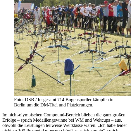
Foto: DSB / Insgesamt 714 Bogensportler kämpfen in
Berlin um die DM-Titel und Platzierungen.
Im nicht-olympischen Compound-Bereich blieben die ganz großen
Erfolge – sprich Medaillengewinne bei WM und Weltcups – aus,
obwohl die Leistungen teilweise Weltklasse waren. „Ich habe leider
nicht zu 100 Prozent das ausgeschöpft, was ich konnte“, spricht