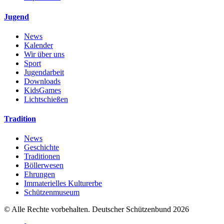
Jugend
News
Kalender
Wir über uns
Sport
Jugendarbeit
Downloads
KidsGames
Lichtschießen
Tradition
News
Geschichte
Traditionen
Böllerwesen
Ehrungen
Immaterielles Kulturerbe
Schützenmuseum
© Alle Rechte vorbehalten. Deutscher Schützenbund 2026