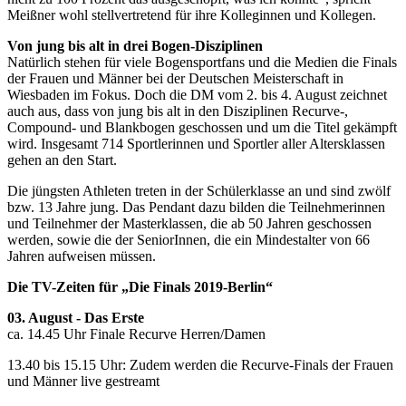
Meißner wohl stellvertretend für ihre Kolleginnen und Kollegen.
Von jung bis alt in drei Bogen-Disziplinen
Natürlich stehen für viele Bogensportfans und die Medien die Finals
der Frauen und Männer bei der Deutschen Meisterschaft in
Wiesbaden im Fokus. Doch die DM vom 2. bis 4. August zeichnet
auch aus, dass von jung bis alt in den Disziplinen Recurve-,
Compound- und Blankbogen geschossen und um die Titel gekämpft
wird. Insgesamt 714 Sportlerinnen und Sportler aller Altersklassen
gehen an den Start.
Die jüngsten Athleten treten in der Schülerklasse an und sind zwölf
bzw. 13 Jahre jung. Das Pendant dazu bilden die Teilnehmerinnen
und Teilnehmer der Masterklassen, die ab 50 Jahren geschossen
werden, sowie die der SeniorInnen, die ein Mindestalter von 66
Jahren aufweisen müssen.
Die TV-Zeiten für „Die Finals 2019-Berlin“
03. August - Das Erste
ca. 14.45 Uhr Finale Recurve Herren/Damen
13.40 bis 15.15 Uhr: Zudem werden die Recurve-Finals der Frauen
und Männer live gestreamt