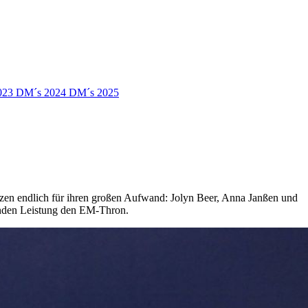
023
DM´s 2024
DM´s 2025
zen endlich für ihren großen Aufwand: Jolyn Beer, Anna Janßen und
enden Leistung den EM-Thron.