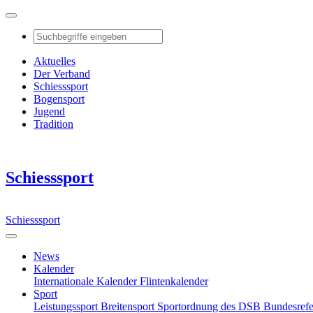
Aktuelles
Der Verband
Schiesssport
Bogensport
Jugend
Tradition
Schiesssport
Schiesssport
News
Kalender
Internationale Kalender
Flintenkalender
Sport
Leistungssport
Breitensport
Sportordnung des DSB
Bundesref