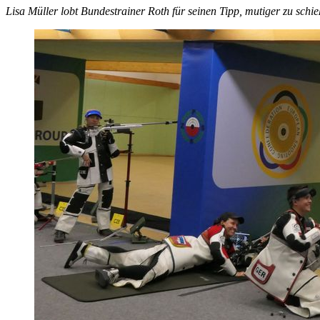
Lisa Müller lobt Bundestrainer Roth für seinen Tipp, mutiger zu schi