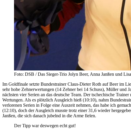
Foto: DSB / Das Sieger-Trio Jolyn Beer, Anna Janßen und Lisa
Im Goldfinale setzte Bundestrainer Claus-Dieter Roth auf Beer im Li
sehr hohe Zehnerwertungen (14 Zehner bei 14 Schuss), Müller und Jan
nächsten vier Serien an das deutsche Team. Der tschechische Trainer 
Wertungen. Als es plötzlich Ausgleich hieß (10:10), nahm Bundestrain
verlorenen Serien in Folge eine Auszeit nehmen, das habe ich gemacht
(12:10), doch der Ausgleich musste trotz einer 31,6 wieder hergege
Janßen, die sich danach jubelnd in die Arme fielen.
Der Tipp war deswegen echt gut!