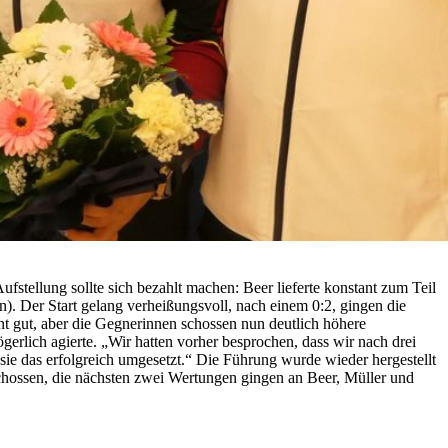
stellung sollte sich bezahlt machen: Beer lieferte konstant zum Teil
). Der Start gelang verheißungsvoll, nach einem 0:2, gingen die
nt gut, aber die Gegnerinnen schossen nun deutlich höhere
erlich agierte. „Wir hatten vorher besprochen, dass wir nach drei
 sie das erfolgreich umgesetzt.“ Die Führung wurde wieder hergestellt
chossen, die nächsten zwei Wertungen gingen an Beer, Müller und