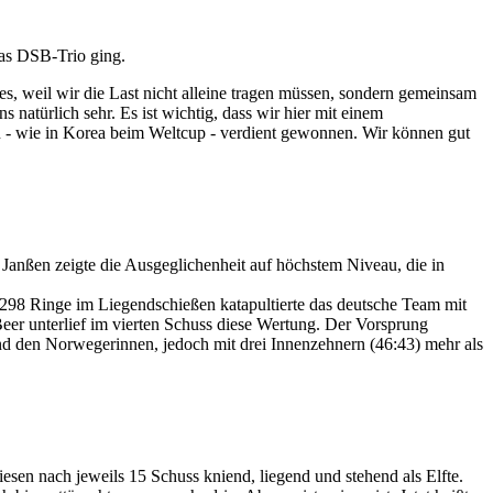
das DSB-Trio ging.
, weil wir die Last nicht alleine tragen müssen, sondern gemeinsam
 natürlich sehr. Es ist wichtig, dass wir hier mit einem
en - wie in Korea beim Weltcup - verdient gewonnen. Wir können gut
r Janßen zeigte die Ausgeglichenheit auf höchstem Niveau, die in
298 Ringe im Liegendschießen katapultierte das deutsche Team mit
Beer unterlief im vierten Schuss diese Wertung. Der Vorsprung
nd den Norwegerinnen, jedoch mit drei Innenzehnern (46:43) mehr als
en nach jeweils 15 Schuss kniend, liegend und stehend als Elfte.