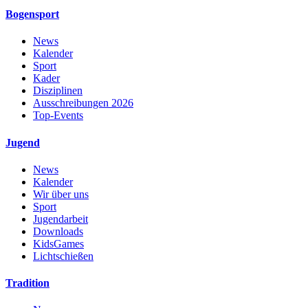
Bogensport
News
Kalender
Sport
Kader
Disziplinen
Ausschreibungen 2026
Top-Events
Jugend
News
Kalender
Wir über uns
Sport
Jugendarbeit
Downloads
KidsGames
Lichtschießen
Tradition