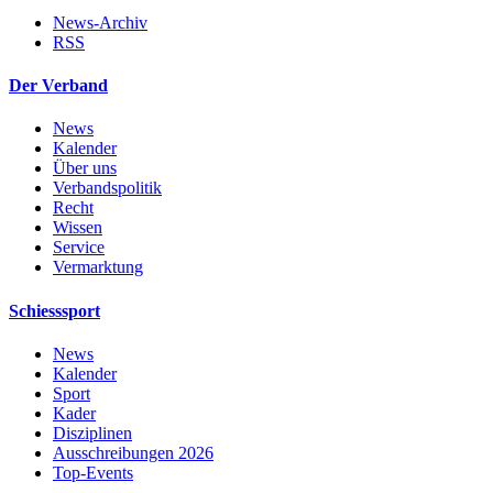
News-Archiv
RSS
Der Verband
News
Kalender
Über uns
Verbandspolitik
Recht
Wissen
Service
Vermarktung
Schiesssport
News
Kalender
Sport
Kader
Disziplinen
Ausschreibungen 2026
Top-Events