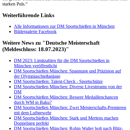
starken Puls.“
Weiterführende Links
Alle Informationen zur DM Sportschießen in München
Bildergalerie Facebook
Weitere News zu "Deutsche Meisterschaft
(Meldeschluss: 18.07.2023)"
DM 2023: Limitzahlen für die DM Sportschießen in
München veröffentlicht
DM Sportschießen München: Spannung und Präzision auf
der Olympiaschießanlage
DM Sportschießen: Talent-Check - Sportschütze
DM Sportschießen München: Diverse Livestreams von der
DM
DM Sportschießen München: Bessere Medaillenchancen
durch WM in Baku?
DM Sportschießen München: Zwei Meisterschafts-Premieren
mit dem Luftgewehr
DM Sportschießen München: Stark und Mertens machen
Doppelsieg perfekt
DM Sportschießen München: Robin Walter holt nach Blitz-