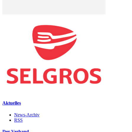
Aktuelles
News-Archiv
RSS
Der Verband