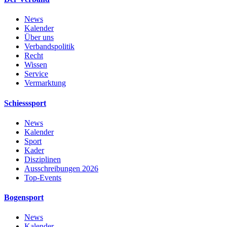
News
Kalender
Über uns
Verbandspolitik
Recht
Wissen
Service
Vermarktung
Schiesssport
News
Kalender
Sport
Kader
Disziplinen
Ausschreibungen 2026
Top-Events
Bogensport
News
Kalender