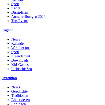
Sport
Kader
Disziplinen
Ausschreibungen 2026
Top-Events
Jugend
News
Kalender
Wir über uns
Sport
Jugendarbeit
Downloads
KidsGames
Lichtschießen
Tradition
News
Geschichte
Traditionen
Böllerwesen
Ehrungen