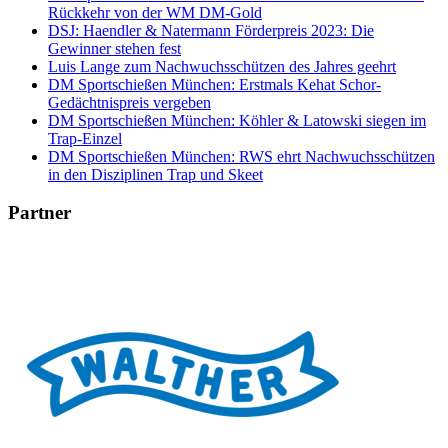
Rückkehr von der WM DM-Gold
DSJ: Haendler & Natermann Förderpreis 2023: Die
Gewinner stehen fest
Luis Lange zum Nachwuchsschützen des Jahres geehrt
DM Sportschießen München: Erstmals Kehat Schor-
Gedächtnispreis vergeben
DM Sportschießen München: Köhler & Latowski siegen im
Trap-Einzel
DM Sportschießen München: RWS ehrt Nachwuchsschützen
in den Disziplinen Trap und Skeet
Partner