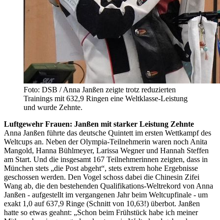
Foto: DSB / Anna Janßen zeigte trotz reduzierten
Trainings mit 632,9 Ringen eine Weltklasse-Leistung
und wurde Zehnte.
Luftgewehr Frauen: Janßen mit starker Leistung Zehnte
Anna Janßen führte das deutsche Quintett im ersten Wettkampf des
Weltcups an. Neben der Olympia-Teilnehmerin waren noch Anita
Mangold, Hanna Bühlmeyer, Larissa Wegner und Hannah Steffen
am Start. Und die insgesamt 167 Teilnehmerinnen zeigten, dass in
München stets „die Post abgeht“, stets extrem hohe Ergebnisse
geschossen werden. Den Vogel schoss dabei die Chinesin Zifei
Wang ab, die den bestehenden Qualifikations-Weltrekord von Anna
Janßen - aufgestellt im vergangenen Jahr beim Weltcupfinale - um
exakt 1,0 auf 637,9 Ringe (Schnitt von 10,63!) überbot. Janßen
hatte so etwas geahnt: „Schon beim Frühstück habe ich meiner