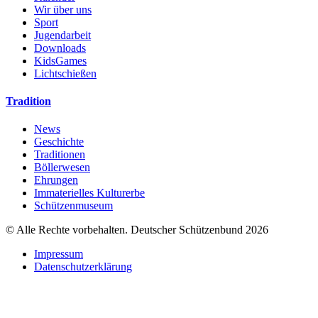
Wir über uns
Sport
Jugendarbeit
Downloads
KidsGames
Lichtschießen
Tradition
News
Geschichte
Traditionen
Böllerwesen
Ehrungen
Immaterielles Kulturerbe
Schützenmuseum
© Alle Rechte vorbehalten. Deutscher Schützenbund 2026
Impressum
Datenschutzerklärung