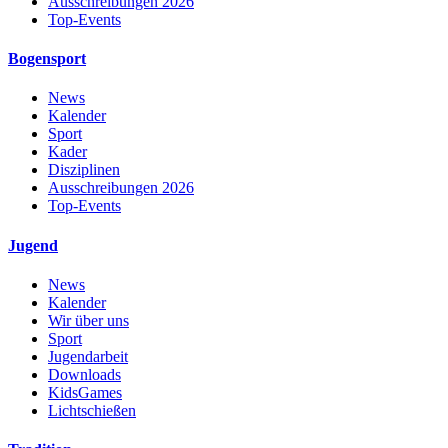
Ausschreibungen 2026
Top-Events
Bogensport
News
Kalender
Sport
Kader
Disziplinen
Ausschreibungen 2026
Top-Events
Jugend
News
Kalender
Wir über uns
Sport
Jugendarbeit
Downloads
KidsGames
Lichtschießen