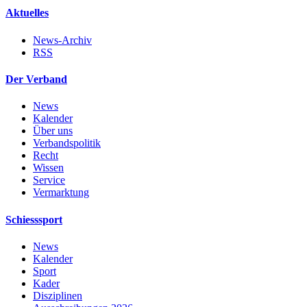
Aktuelles
News-Archiv
RSS
Der Verband
News
Kalender
Über uns
Verbandspolitik
Recht
Wissen
Service
Vermarktung
Schiesssport
News
Kalender
Sport
Kader
Disziplinen