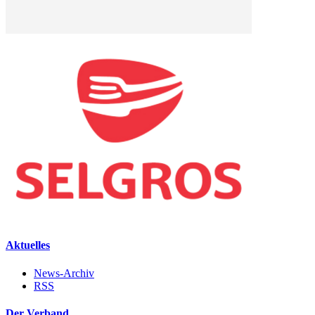
Aktuelles
News-Archiv
RSS
Der Verband