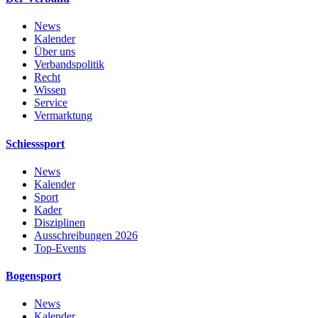
News
Kalender
Über uns
Verbandspolitik
Recht
Wissen
Service
Vermarktung
Schiesssport
News
Kalender
Sport
Kader
Disziplinen
Ausschreibungen 2026
Top-Events
Bogensport
News
Kalender