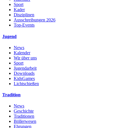
Sport
Kader
Disziplinen
Ausschreibungen 2026
Top-Events
Jugend
News
Kalender
Wir über uns
Sport
Jugendarbeit
Downloads
KidsGames
Lichtschießen
Tradition
News
Geschichte
Traditionen
Böllerwesen
Ehrungen