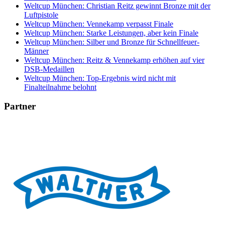
Weltcup München: Christian Reitz gewinnt Bronze mit der
Luftpistole
Weltcup München: Vennekamp verpasst Finale
Weltcup München: Starke Leistungen, aber kein Finale
Weltcup München: Silber und Bronze für Schnellfeuer-
Männer
Weltcup München: Reitz & Vennekamp erhöhen auf vier
DSB-Medaillen
Weltcup München: Top-Ergebnis wird nicht mit
Finalteilnahme belohnt
Partner