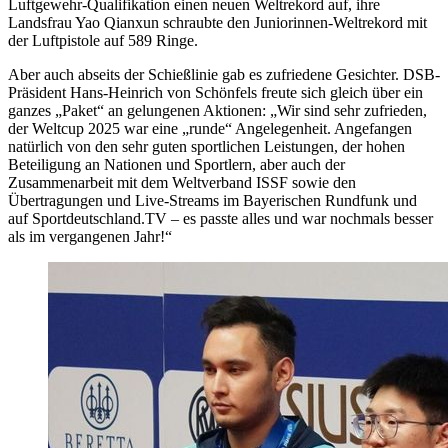
Luftgewehr-Qualifikation einen neuen Weltrekord auf, ihre
Landsfrau Yao Qianxun schraubte den Juniorinnen-Weltrekord mit
der Luftpistole auf 589 Ringe.
Aber auch abseits der Schießlinie gab es zufriedene Gesichter. DSB-
Präsident Hans-Heinrich von Schönfels freute sich gleich über ein
ganzes „Paket“ an gelungenen Aktionen: „Wir sind sehr zufrieden,
der Weltcup 2025 war eine „runde“ Angelegenheit. Angefangen
natürlich von den sehr guten sportlichen Leistungen, der hohen
Beteiligung an Nationen und Sportlern, aber auch der
Zusammenarbeit mit dem Weltverband ISSF sowie den
Übertragungen und Live-Streams im Bayerischen Rundfunk und
auf Sportdeutschland.TV – es passte alles und war nochmals besser
als im vergangenen Jahr!“