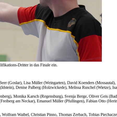
fikations-Dritter in das Finale ein.
Beer (Goslar), Lisa Müller (Weingarten), David Koenders (Mossautal), 
stein), Denise Palberg (Holzwickede), Melissa Ruschel (Wietze), Isa
nberg), Monika Karsch (Regensburg), Svenja Berge, Oliver Geis (Bad 
 (Freiberg am Neckar), Emanuel Müller (Pfullingen), Fabian Otto (Her
, Wolfram Waibel, Christian Pinno, Thomas Zerbach, Tobias Piechacze