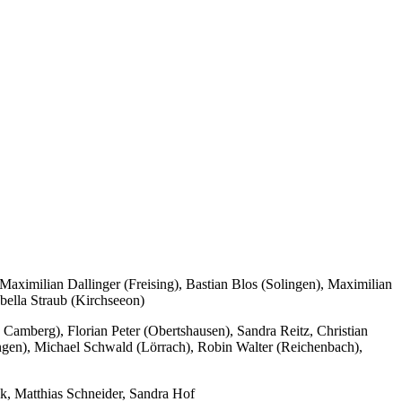
Maximilian Dallinger (Freising), Bastian Blos (Solingen), Maximilian
bella Straub (Kirchseeon)
Camberg), Florian Peter (Obertshausen), Sandra Reitz, Christian
ingen), Michael Schwald (Lörrach), Robin Walter (Reichenbach),
k, Matthias Schneider, Sandra Hof