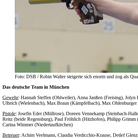
Foto: DSB / Robin Walter steigerte sich enorm und zog als Quali
Das deutsche Team in München
Gewehr
: Hannah Steffen (Ohlweiler), Anna Janßen (Freising), Jolyn 
Ulbrich (Wielenbach), Max Braun (Kämpfelbach), Max Ohlenburger (Id
Pistole
: Josefin Eder (Müllrose), Doreen Vennekamp (Steinbach-Halle
Reitz (beide Regensburg), Paul Fröhlich (Hitzhofen), Philipp Grimm
Carina Wimmer (Niedertaufkirchen)
Betreuer
: Achim Veelmann, Claudia Verdicchio-Krause, Detlef Glenz