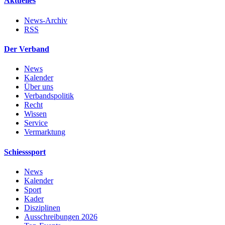
Aktuelles
News-Archiv
RSS
Der Verband
News
Kalender
Über uns
Verbandspolitik
Recht
Wissen
Service
Vermarktung
Schiesssport
News
Kalender
Sport
Kader
Disziplinen
Ausschreibungen 2026