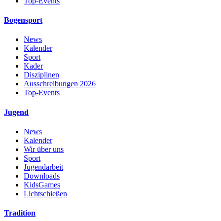
Top-Events
Bogensport
News
Kalender
Sport
Kader
Disziplinen
Ausschreibungen 2026
Top-Events
Jugend
News
Kalender
Wir über uns
Sport
Jugendarbeit
Downloads
KidsGames
Lichtschießen
Tradition